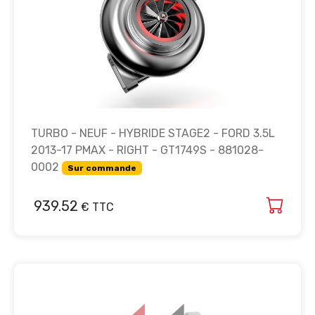
TURBO - NEUF - HYBRIDE STAGE2 - FORD 3.5L
2013-17 PMAX - RIGHT - GT1749S - 881028-
0002
Sur commande
939.52
€ TTC