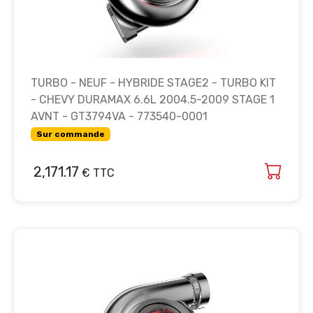
TURBO - NEUF - HYBRIDE STAGE2 - TURBO KIT
- CHEVY DURAMAX 6.6L 2004.5-2009 STAGE 1
AVNT - GT3794VA - 773540-0001
Sur commande
2,171.17
€ TTC