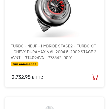
TURBO - NEUF - HYBRIDE STAGE2 - TURBO KIT
- CHEVY DURAMAX 6.6L 2004.5-2009 STAGE 2
AVNT - GT4094VA - 773542-0001
Sur commande
2,732.95
€ TTC