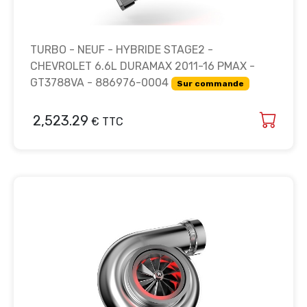
TURBO - NEUF - HYBRIDE STAGE2 -
CHEVROLET 6.6L DURAMAX 2011-16 PMAX -
GT3788VA - 886976-0004
Sur commande
2,523.29
€ TTC