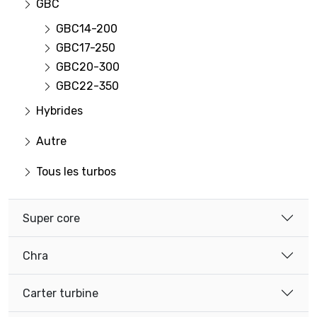
GBC
GBC14-200
GBC17-250
GBC20-300
GBC22-350
Hybrides
Autre
Tous les turbos
Super core
Chra
Carter turbine