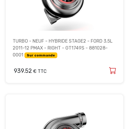
TURBO - NEUF - HYBRIDE STAGE2 - FORD 3.5L
2011-12 PMAX - RIGHT - GT1749S - 881028-
0001
Sur commande
939.52
€ TTC