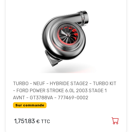
TURBO - NEUF - HYBRIDE STAGE2 - TURBO KIT
- FORD POWER STROKE 6.0L 2003 STAGE 1
AVNT - GT3788VA - 777469-0002
Sur commande
1,751.83
€ TTC