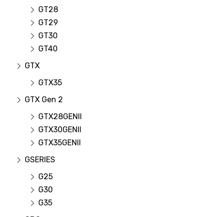
GT28
GT29
GT30
GT40
GTX
GTX35
GTX Gen 2
GTX28GENII
GTX30GENII
GTX35GENII
GSERIES
G25
G30
G35