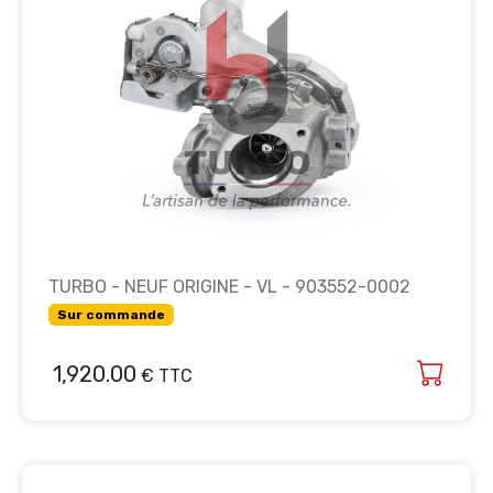
TURBO - NEUF ORIGINE - VL - 903552-0002
Sur commande
1,920.00
€ TTC