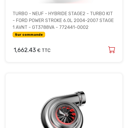
TURBO - NEUF - HYBRIDE STAGE2 - TURBO KIT
- FORD POWER STROKE 6.0L 2004-2007 STAGE
1 AVNT - GT3788VA - 772441-0002
Sur commande
1,662.43
€ TTC