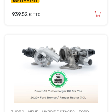
Sur commande
939.52
€ TTC