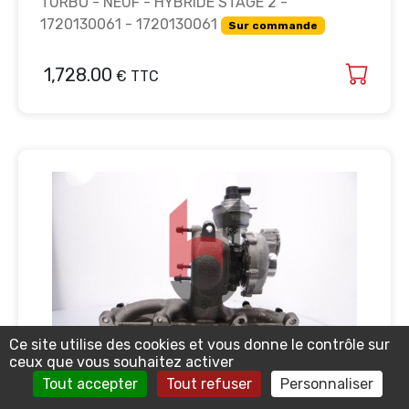
TURBO - NEUF - HYBRIDE STAGE 2 -
1720130061 - 1720130061
Sur commande
1,728.00
€ TTC
Ce site utilise des cookies et vous donne le contrôle sur
ceux que vous souhaitez activer
Tout accepter
Tout refuser
Personnaliser