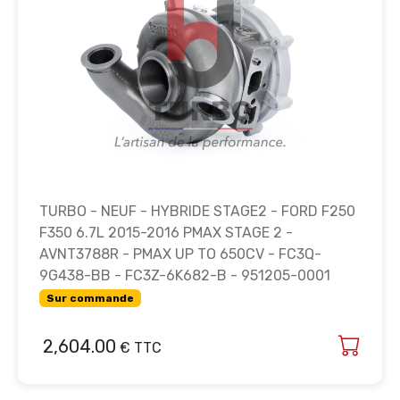
TURBO - NEUF - HYBRIDE STAGE2 - FORD F250
F350 6.7L 2015-2016 PMAX STAGE 2 -
AVNT3788R - PMAX UP TO 650CV - FC3Q-
9G438-BB - FC3Z-6K682-B - 951205-0001
Sur commande
2,604.00
€ TTC