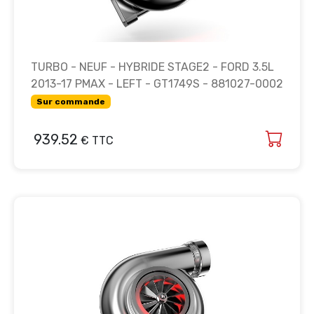
TURBO - NEUF - HYBRIDE STAGE2 - FORD 3.5L
2013-17 PMAX - LEFT - GT1749S - 881027-0002
Sur commande
939.52
€ TTC