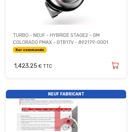
TURBO - NEUF - HYBRIDE STAGE2 - GM
COLORADO PMAX - GTB17V - 892179-0001
Sur commande
1,423.25
€ TTC
NEUF FABRICANT