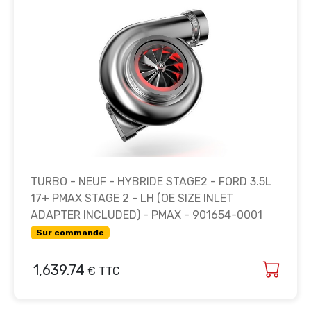
TURBO - NEUF - HYBRIDE STAGE2 - FORD 3.5L
17+ PMAX STAGE 2 - LH (OE SIZE INLET
ADAPTER INCLUDED) - PMAX - 901654-0001
Sur commande
1,639.74
€ TTC