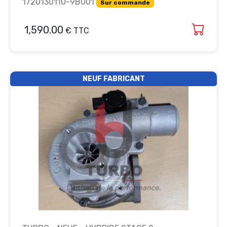
1720130110-9B001
Sur commande
1,590.00
€ TTC
NEUF FABRICANT