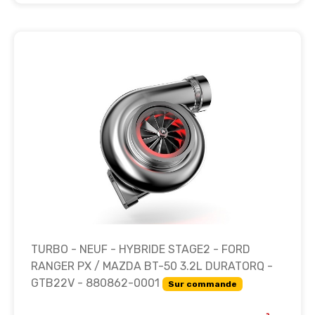
TURBO - NEUF - HYBRIDE STAGE2 - FORD
RANGER PX / MAZDA BT-50 3.2L DURATORQ -
GTB22V - 880862-0001
Sur commande