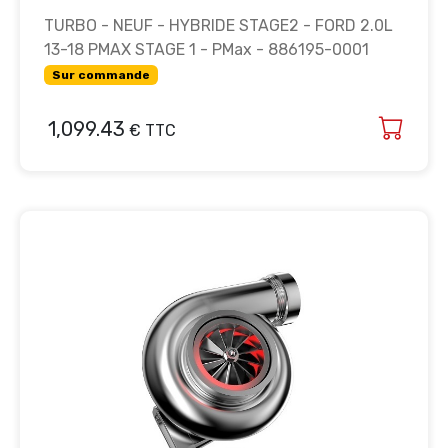
TURBO - NEUF - HYBRIDE STAGE2 - FORD 2.0L
13-18 PMAX STAGE 1 - PMax - 886195-0001
Sur commande
1,099.43
€ TTC