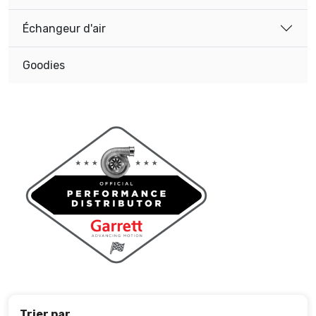
Échangeur d'air
Goodies
Trier par