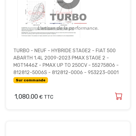
TURBO - NEUF - HYBRIDE STAGE2 - FIAT 500
ABARTH 1.4L 2009-2023 PMAX STAGE 2 -
MGT1446Z - PMAX UP TO 250CV - 55275806 -
812812-5006S - 812812-0006 - 953223-0001
Sur commande
1,080.00
€ TTC