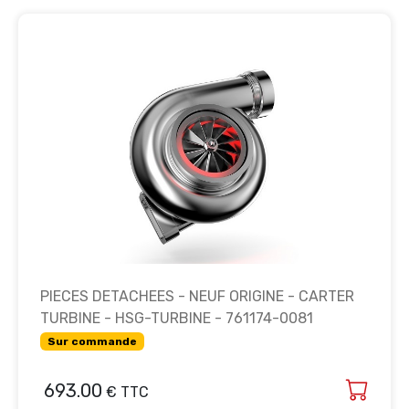
PIECES DETACHEES - NEUF ORIGINE - CARTER
TURBINE - HSG-TURBINE - 761174-0081
Sur commande
693.00
€ TTC