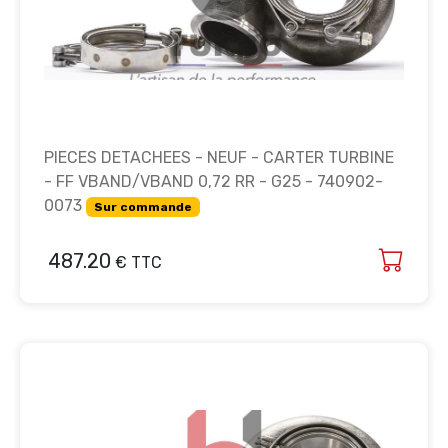
PIECES DETACHEES - NEUF - CARTER TURBINE
- FF VBAND/VBAND 0,72 RR - G25 - 740902-
0073
Sur commande
487.20
€ TTC