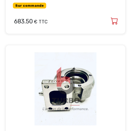
Sur commande
683.50
€ TTC