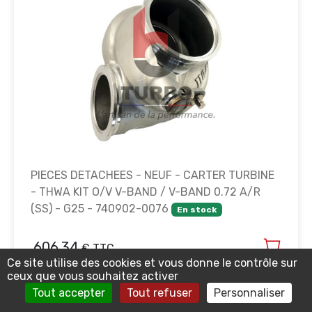
PIECES DETACHEES - NEUF - CARTER TURBINE
- THWA KIT O/V V-BAND / V-BAND 0.72 A/R
(SS) - G25 - 740902-0076
En stock
606.34
€ TTC
Ce site utilise des cookies et vous donne le contrôle sur
ceux que vous souhaitez activer
Tout accepter
Tout refuser
Personnaliser