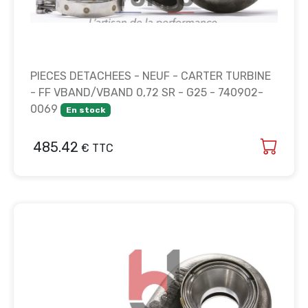
PIECES DETACHEES - NEUF - CARTER TURBINE
- FF VBAND/VBAND 0,72 SR - G25 - 740902-
0069
En stock
485.42
€ TTC