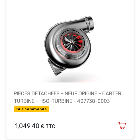
PIECES DETACHEES - NEUF ORIGINE - CARTER
TURBINE - HSG-TURBINE - 407738-0003
Sur commande
1,049.40
€ TTC