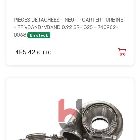
PIECES DETACHEES - NEUF - CARTER TURBINE
- FF VBAND/VBAND 0,92 SR- G25 - 740902-
0068
En stock
485.42
€ TTC