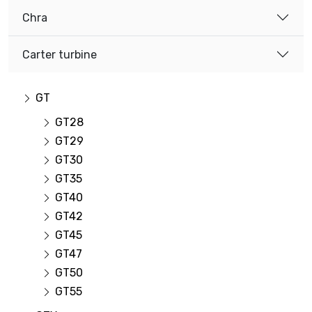
Chra
Carter turbine
GT
GT28
GT29
GT30
GT35
GT40
GT42
GT45
GT47
GT50
GT55