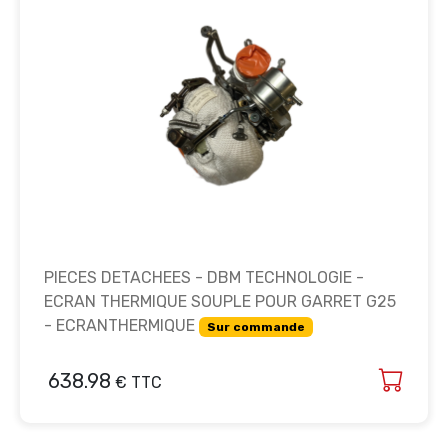
PIECES DETACHEES - DBM TECHNOLOGIE -
ECRAN THERMIQUE SOUPLE POUR GARRET G25
- ECRANTHERMIQUE
Sur commande
638.98
€ TTC