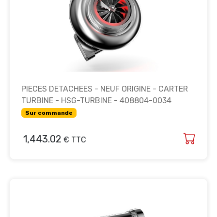
PIECES DETACHEES - NEUF ORIGINE - CARTER
TURBINE - HSG-TURBINE - 408804-0034
Sur commande
1,443.02
€ TTC