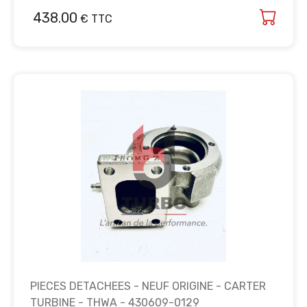
438.00
€ TTC
PIECES DETACHEES - NEUF ORIGINE - CARTER
TURBINE - THWA - 430609-0129