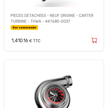
PIECES DETACHEES - NEUF ORIGINE - CARTER
TURBINE - THWA - 447685-0037
Sur commande
1,410.16
€ TTC