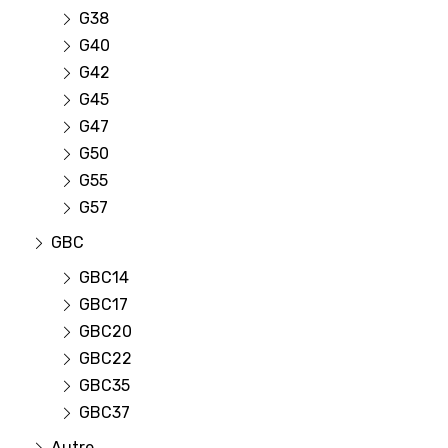
G38
G40
G42
G45
G47
G50
G55
G57
GBC
GBC14
GBC17
GBC20
GBC22
GBC35
GBC37
Autre