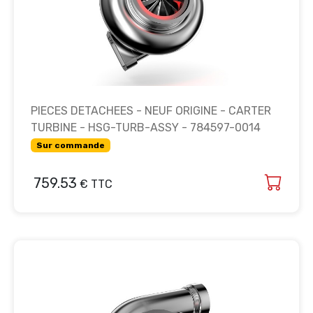
PIECES DETACHEES - NEUF ORIGINE - CARTER
TURBINE - HSG-TURB-ASSY - 784597-0014
Sur commande
759.53
€ TTC