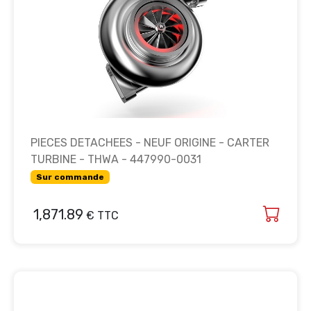
PIECES DETACHEES - NEUF ORIGINE - CARTER
TURBINE - THWA - 447990-0031
Sur commande
1,871.89
€ TTC