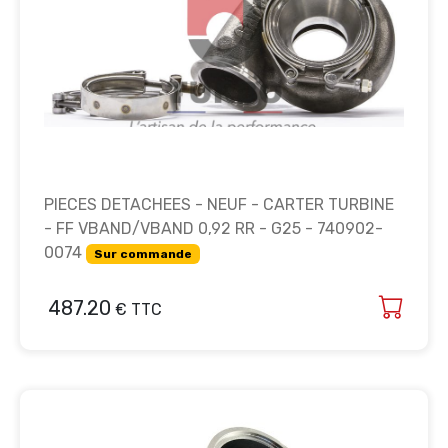
PIECES DETACHEES - NEUF - CARTER TURBINE
- FF VBAND/VBAND 0,92 RR - G25 - 740902-
0074
Sur commande
487.20
€ TTC