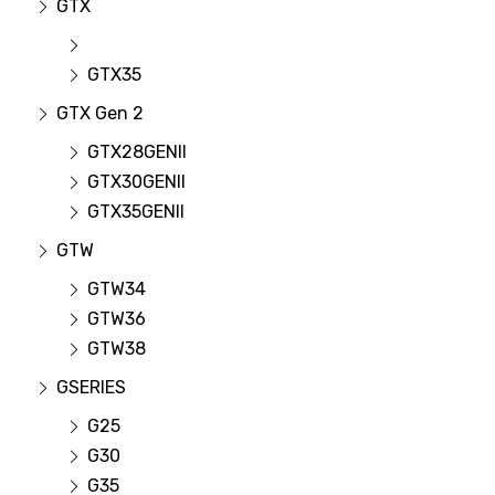
GTX
GTX35
GTX Gen 2
GTX28GENII
GTX30GENII
GTX35GENII
GTW
GTW34
GTW36
GTW38
GSERIES
G25
G30
G35