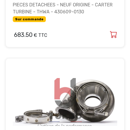
PIECES DETACHEES - NEUF ORIGINE - CARTER
TURBINE - THWA - 430609-0130
Sur commande
683.50
€ TTC