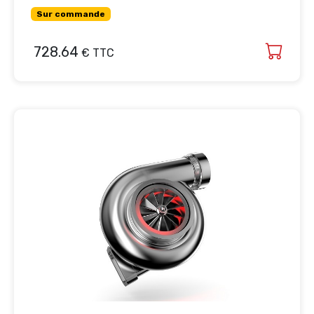
Sur commande
728.64
€ TTC