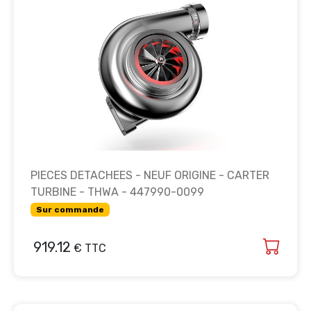
PIECES DETACHEES - NEUF ORIGINE - CARTER
TURBINE - THWA - 447990-0099
Sur commande
919.12
€ TTC