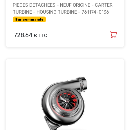
PIECES DETACHEES - NEUF ORIGINE - CARTER
TURBINE - HOUSING TURBINE - 761174-0136
Sur commande
728.64
€ TTC