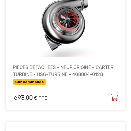
PIECES DETACHEES - NEUF ORIGINE - CARTER
TURBINE - HSG-TURBINE - 408804-0128
Sur commande
693.00
€ TTC