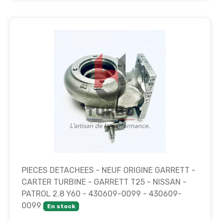
PIECES DETACHEES - NEUF ORIGINE GARRETT -
CARTER TURBINE - GARRETT T25 - NISSAN -
PATROL 2.8 Y60 - 430609-0099 - 430609-
0099
En stock