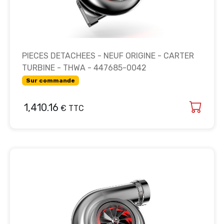
PIECES DETACHEES - NEUF ORIGINE - CARTER
TURBINE - THWA - 447685-0042
Sur commande
1,410.16
€ TTC