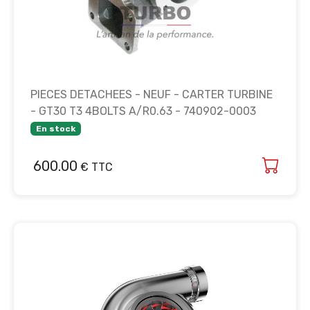
PIECES DETACHEES - NEUF - CARTER TURBINE
- GT30 T3 4BOLTS A/R0.63 - 740902-0003
En stock
600.00
€ TTC