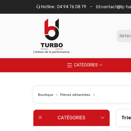
Panneau de gestion des cookies
-
Hotline : 04 94 76 08 79
contact@bj-tu
CATÉGORIES
Boutique
Pièces détachées
CATÉGORIES
Trie