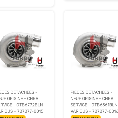
IECES DETACHEES -
PIECES DETACHEES -
EUF ORIGINE - CHRA
NEUF ORIGINE - CHRA
ERVICE - GTB6772BLN -
SERVICE - GTB6561BLN
ARIOUS - 787877-0015
VARIOUS - 787877-001