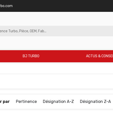
rbo.com
BJ TURBO
ACTUS & CONSE
r par
Pertinence
Désignation A-Z
Désignation Z-A