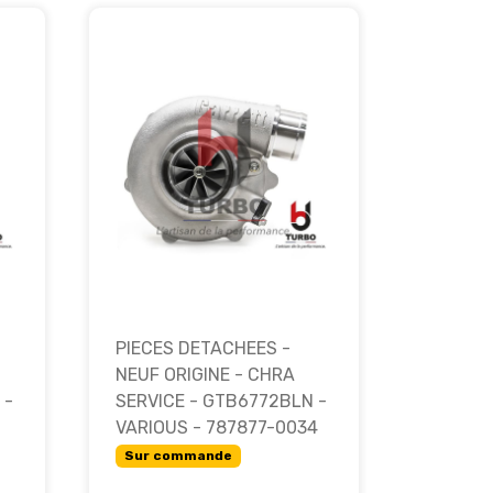
PIECES DETACHEES -
NEUF ORIGINE - CHRA
 -
SERVICE - GTB6772BLN -
VARIOUS - 787877-0034
Sur commande