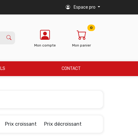
Espace pro
0
Mon compte
Mon panier
ILS
CONTACT
Prix croissant
Prix décroissant