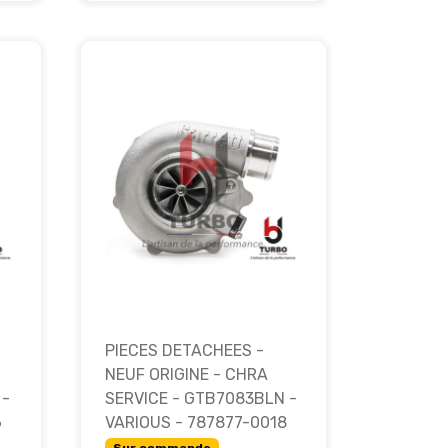
PIECES DETACHEES -
NEUF ORIGINE - CHRA
 -
SERVICE - GTB7083BLN -
6
VARIOUS - 787877-0018