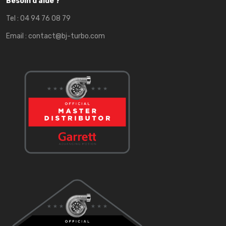
Besoin d'aide ?
Tel :
04 94 76 08 79
Email :
contact@bj-turbo.com