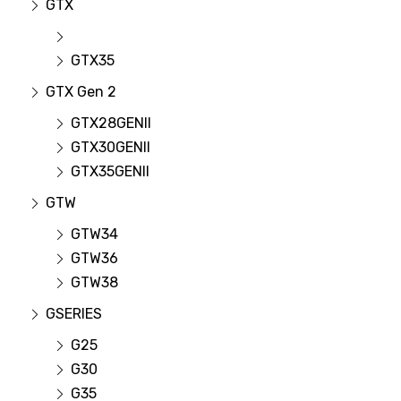
GTX
GTX35
GTX Gen 2
GTX28GENII
GTX30GENII
GTX35GENII
GTW
GTW34
GTW36
GTW38
GSERIES
G25
G30
G35