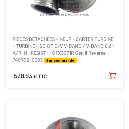
PIECES DETACHEES - NEUF - CARTER TURBINE
- TURBINE HSG KIT O/V V-BAND / V-BAND 0.61
A/R (NI-RESIST) - GTX3071R Gen II Reverse -
740902-0053
Sur commande
528.83
€ TTC