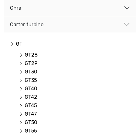
Chra
Carter turbine
GT
GT28
GT29
GT30
GT35
GT40
GT42
GT45
GT47
GT50
GT55