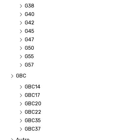
G38
G40
G42
G45
G47
G50
G55
G57
GBC
GBC14
GBC17
GBC20
GBC22
GBC35
GBC37
Autre