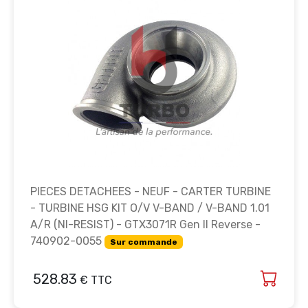
PIECES DETACHEES - NEUF - CARTER TURBINE
- TURBINE HSG KIT O/V V-BAND / V-BAND 1.01
A/R (NI-RESIST) - GTX3071R Gen II Reverse -
740902-0055
Sur commande
528.83
€ TTC