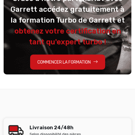
Garrett accédez gratuitement à
la formation Turbo de Garrett et
obtenez votre certification en
tant qu'expert turbo !
COMMENCER LA FORMATION
Livraison 24/48h
Selon disponibilité des pièces