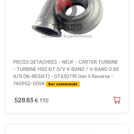
PIECES DETACHEES - NEUF - CARTER TURBINE
- TURBINE HSG KIT O/V V-BAND / V-BAND 0.83
A/R (NI-RESIST) - GTX3071R Gen II Reverse -
740902-0054
Sur commande
528.83
€ TTC