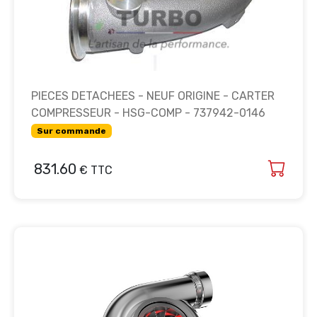
PIECES DETACHEES - NEUF ORIGINE - CARTER
COMPRESSEUR - HSG-COMP - 737942-0146
Sur commande
831.60
€ TTC