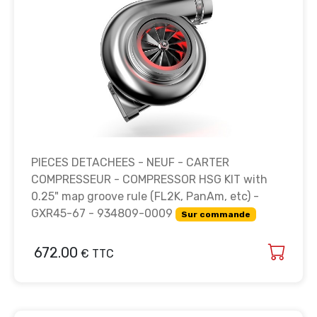
PIECES DETACHEES - NEUF - CARTER
COMPRESSEUR - COMPRESSOR HSG KIT with
0.25" map groove rule (FL2K, PanAm, etc) -
GXR45-67 - 934809-0009
Sur commande
672.00
€ TTC