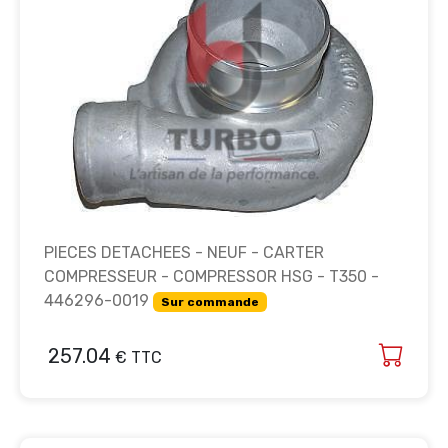
PIECES DETACHEES - NEUF - CARTER
COMPRESSEUR - COMPRESSOR HSG - T350 -
446296-0019
Sur commande
257.04
€ TTC