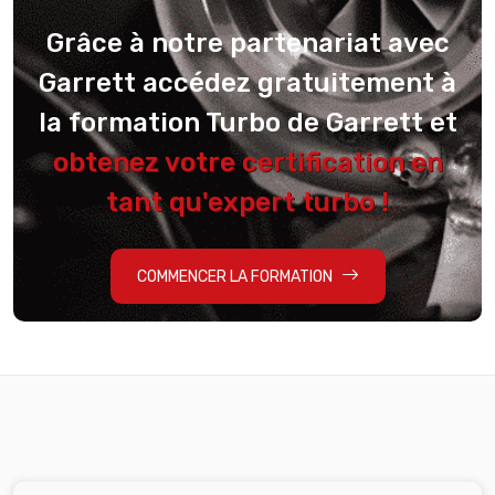
Grâce à notre partenariat avec
Garrett accédez gratuitement à
la formation Turbo de Garrett et
obtenez votre certification en
tant qu'expert turbo !
COMMENCER LA FORMATION