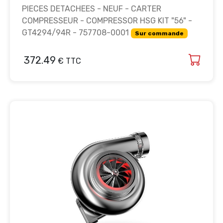
PIECES DETACHEES - NEUF - CARTER
COMPRESSEUR - COMPRESSOR HSG KIT "56" -
GT4294/94R - 757708-0001
Sur commande
372.49
€ TTC