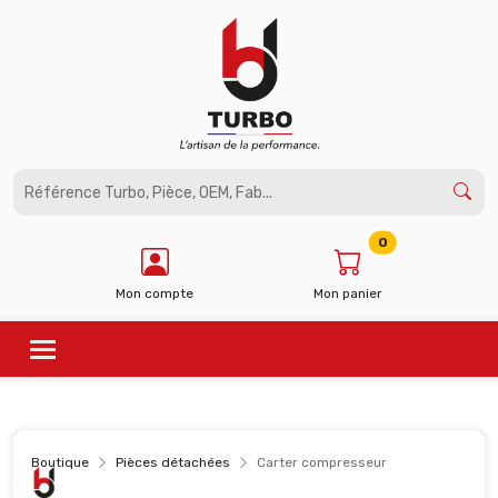
Panneau de gestion des cookies
0
Mon compte
Mon panier
Boutique
Pièces détachées
Carter compresseur