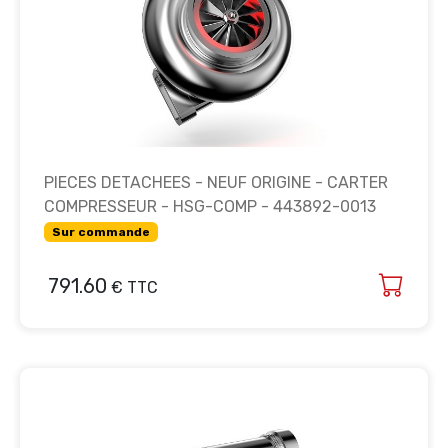
PIECES DETACHEES - NEUF ORIGINE - CARTER
COMPRESSEUR - HSG-COMP - 443892-0013
Sur commande
791.60
€ TTC