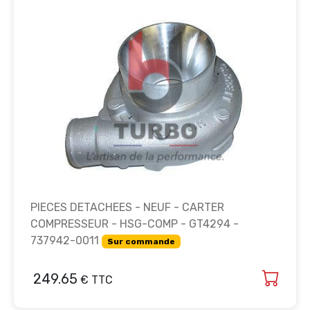
PIECES DETACHEES - NEUF - CARTER
COMPRESSEUR - HSG-COMP - GT4294 -
737942-0011
Sur commande
249.65
€ TTC