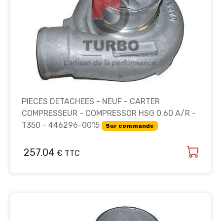
PIECES DETACHEES - NEUF - CARTER
COMPRESSEUR - COMPRESSOR HSG 0.60 A/R -
T350 - 446296-0015
Sur commande
257.04
€ TTC