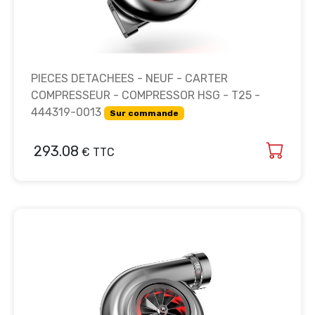
PIECES DETACHEES - NEUF - CARTER
COMPRESSEUR - COMPRESSOR HSG - T25 -
444319-0013
Sur commande
293.08
€ TTC