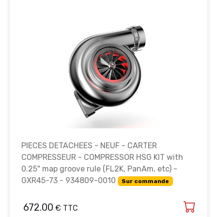
PIECES DETACHEES - NEUF - CARTER
COMPRESSEUR - COMPRESSOR HSG KIT with
0.25" map groove rule (FL2K, PanAm, etc) -
GXR45-73 - 934809-0010
Sur commande
672.00
€ TTC