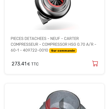
PIECES DETACHEES - NEUF - CARTER
COMPRESSEUR - COMPRESSOR HSG 0.70 A/R -
60-1 - 409722-0010
Sur commande
273.41
€ TTC