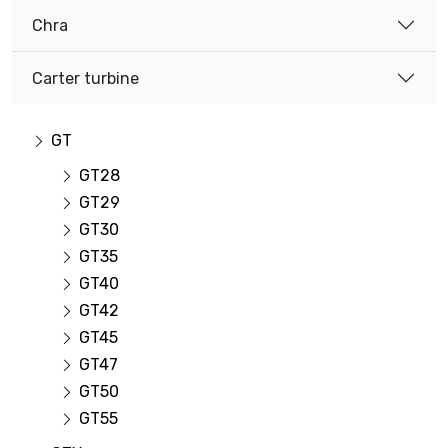
Chra
Carter turbine
GT
GT28
GT29
GT30
GT35
GT40
GT42
GT45
GT47
GT50
GT55