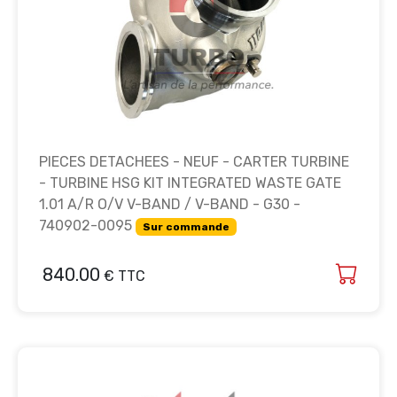
PIECES DETACHEES - NEUF - CARTER TURBINE
- TURBINE HSG KIT INTEGRATED WASTE GATE
1.01 A/R O/V V-BAND / V-BAND - G30 -
740902-0095
Sur commande
840.00
€ TTC