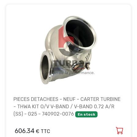
PIECES DETACHEES - NEUF - CARTER TURBINE
- THWA KIT O/V V-BAND / V-BAND 0.72 A/R
(SS) - G25 - 740902-0076
En stock
606.34
€ TTC