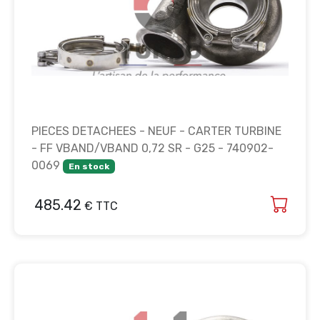
PIECES DETACHEES - NEUF - CARTER TURBINE
- FF VBAND/VBAND 0,72 SR - G25 - 740902-
0069
En stock
485.42
€ TTC