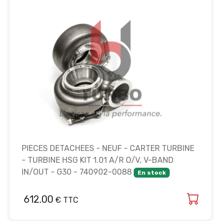
PIECES DETACHEES - NEUF - CARTER TURBINE
- TURBINE HSG KIT 1.01 A/R O/V, V-BAND
IN/OUT - G30 - 740902-0088
En stock
612.00
€ TTC