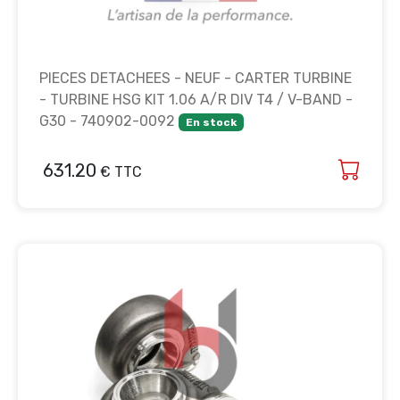
PIECES DETACHEES - NEUF - CARTER TURBINE
- TURBINE HSG KIT 1.06 A/R DIV T4 / V-BAND -
G30 - 740902-0092
En stock
631.20
€ TTC