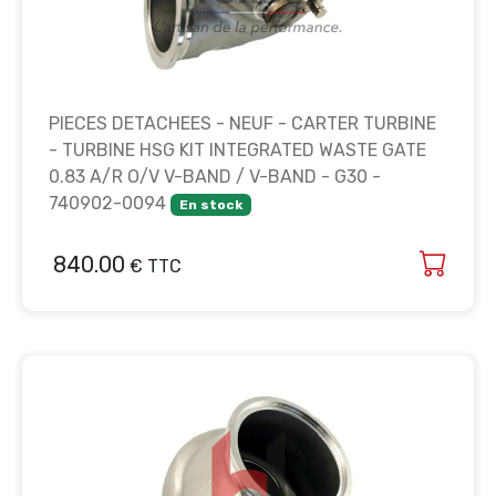
PIECES DETACHEES - NEUF - CARTER TURBINE
- TURBINE HSG KIT INTEGRATED WASTE GATE
0.83 A/R O/V V-BAND / V-BAND - G30 -
740902-0094
En stock
840.00
€ TTC