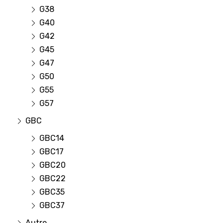
G38
G40
G42
G45
G47
G50
G55
G57
GBC
GBC14
GBC17
GBC20
GBC22
GBC35
GBC37
Autre