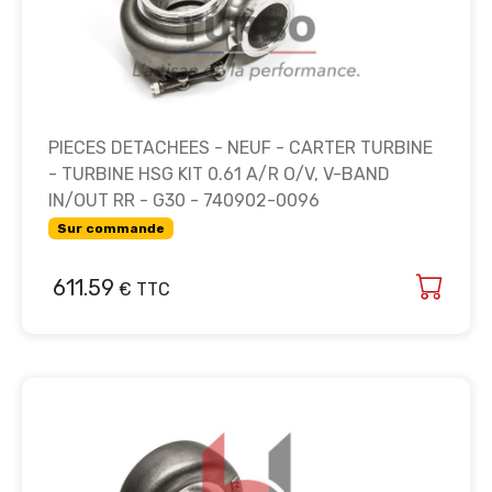
PIECES DETACHEES - NEUF - CARTER TURBINE
- TURBINE HSG KIT 0.61 A/R O/V, V-BAND
IN/OUT RR - G30 - 740902-0096
Sur commande
611.59
€ TTC