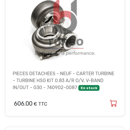
PIECES DETACHEES - NEUF - CARTER TURBINE
- TURBINE HSG KIT 0.83 A/R O/V, V-BAND
IN/OUT - G30 - 740902-0087
En stock
606.00
€ TTC