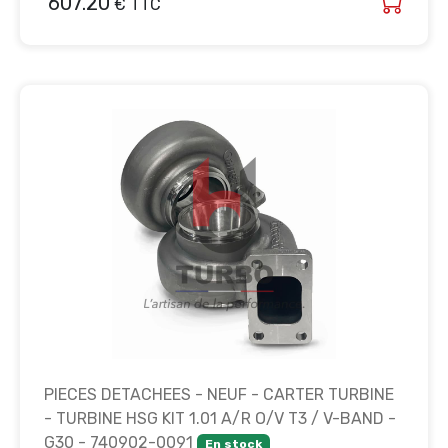
607.20
€ TTC
PIECES DETACHEES - NEUF - CARTER TURBINE
- TURBINE HSG KIT 1.01 A/R O/V T3 / V-BAND -
G30 - 740902-0091
En stock