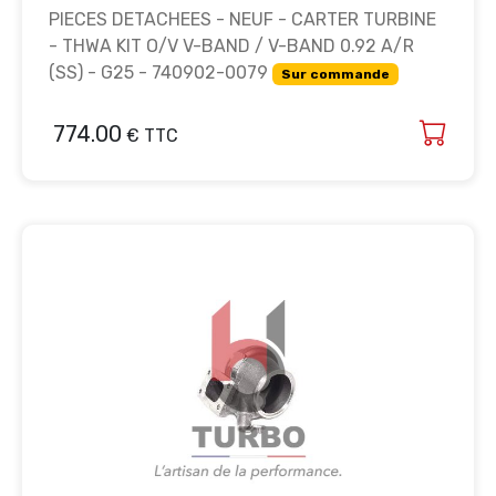
PIECES DETACHEES - NEUF - CARTER TURBINE
- THWA KIT O/V V-BAND / V-BAND 0.92 A/R
(SS) - G25 - 740902-0079
Sur commande
774.00
€ TTC