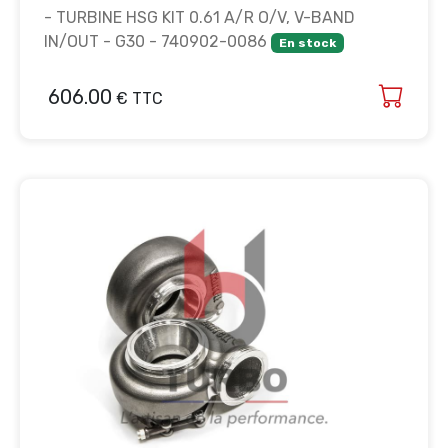
- TURBINE HSG KIT 0.61 A/R O/V, V-BAND
IN/OUT - G30 - 740902-0086
En stock
606.00
€ TTC