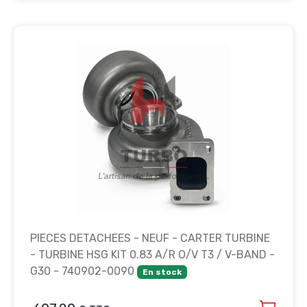
PIECES DETACHEES - NEUF - CARTER TURBINE
- TURBINE HSG KIT 0.83 A/R O/V T3 / V-BAND -
G30 - 740902-0090
En stock