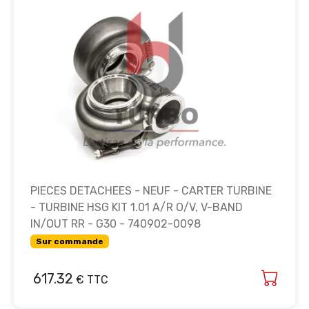
PIECES DETACHEES - NEUF - CARTER TURBINE
- TURBINE HSG KIT 1.01 A/R O/V, V-BAND
IN/OUT RR - G30 - 740902-0098
Sur commande
617.32
€ TTC