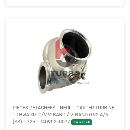
PIECES DETACHEES - NEUF - CARTER TURBINE
- THWA KIT O/V V-BAND / V-BAND 0.92 A/R
(SS) - G25 - 740902-0077
En stock