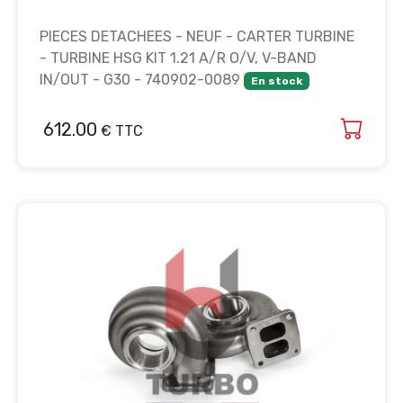
PIECES DETACHEES - NEUF - CARTER TURBINE
- TURBINE HSG KIT 1.21 A/R O/V, V-BAND
IN/OUT - G30 - 740902-0089
En stock
612.00
€ TTC