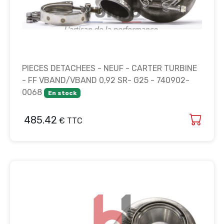
PIECES DETACHEES - NEUF - CARTER TURBINE
- FF VBAND/VBAND 0,92 SR- G25 - 740902-
0068
En stock
485.42
€ TTC