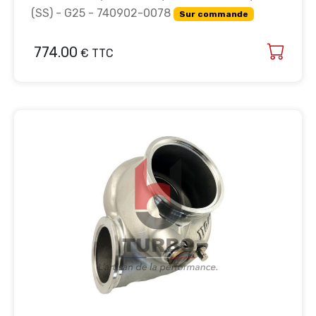
(SS) - G25 - 740902-0078
Sur commande
774.00
€ TTC