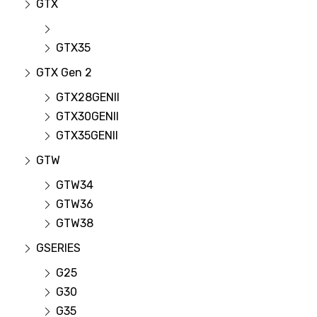
GTX
GTX35
GTX Gen 2
GTX28GENII
GTX30GENII
GTX35GENII
GTW
GTW34
GTW36
GTW38
GSERIES
G25
G30
G35