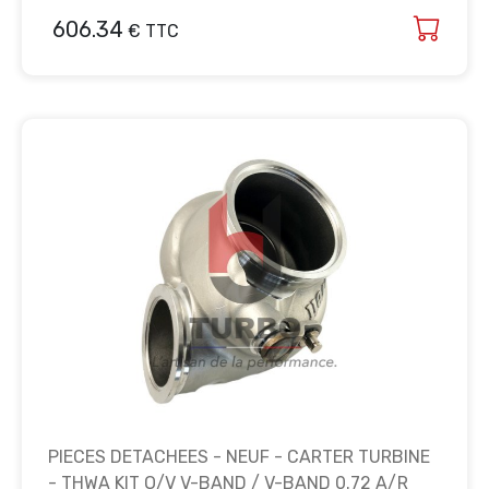
606.34
€ TTC
PIECES DETACHEES - NEUF - CARTER TURBINE
- THWA KIT O/V V-BAND / V-BAND 0.72 A/R