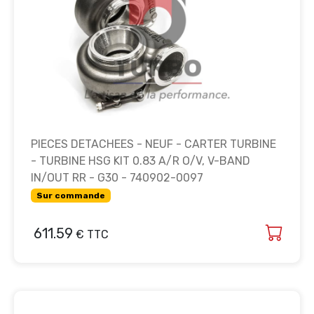
PIECES DETACHEES - NEUF - CARTER TURBINE
- TURBINE HSG KIT 0.83 A/R O/V, V-BAND
IN/OUT RR - G30 - 740902-0097
Sur commande
611.59
€ TTC