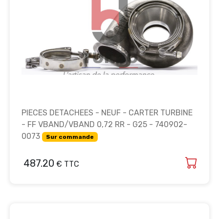
PIECES DETACHEES - NEUF - CARTER TURBINE
- FF VBAND/VBAND 0,72 RR - G25 - 740902-
0073
Sur commande
487.20
€ TTC