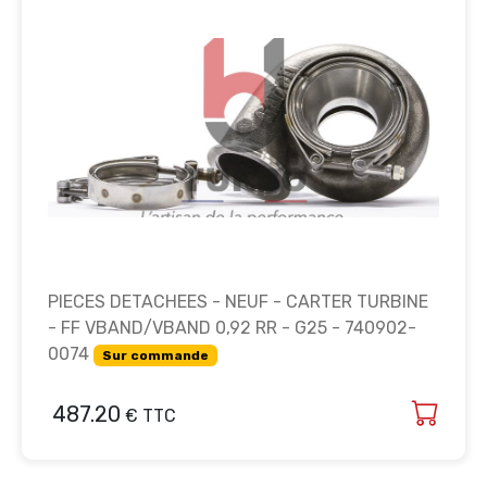
PIECES DETACHEES - NEUF - CARTER TURBINE
- FF VBAND/VBAND 0,92 RR - G25 - 740902-
0074
Sur commande
487.20
€ TTC