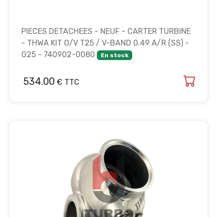
PIECES DETACHEES - NEUF - CARTER TURBINE
- THWA KIT O/V T25 / V-BAND 0.49 A/R (SS) -
G25 - 740902-0080
En stock
534.00
€ TTC