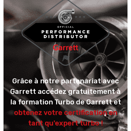
Grâce à notre partenariat avec
Garrett accédez gratuitement à
la formation Turbo de Garrett et
obtenez votre certification en
tant qu'expert turbo !