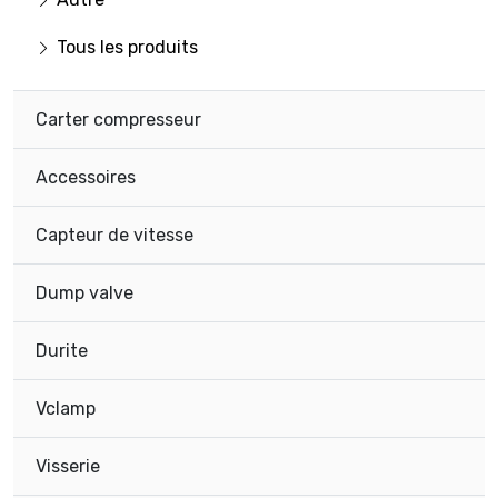
Tous les produits
Carter compresseur
Accessoires
Capteur de vitesse
Dump valve
Durite
Vclamp
Visserie