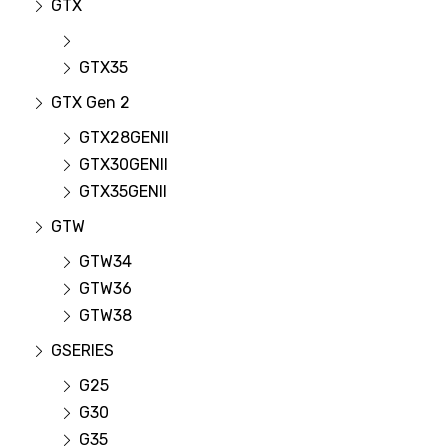
GTX
GTX35
GTX Gen 2
GTX28GENII
GTX30GENII
GTX35GENII
GTW
GTW34
GTW36
GTW38
GSERIES
G25
G30
G35