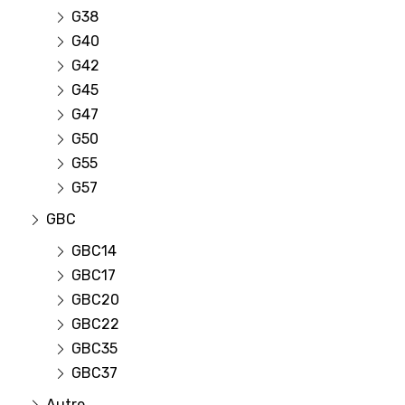
G38
G40
G42
G45
G47
G50
G55
G57
GBC
GBC14
GBC17
GBC20
GBC22
GBC35
GBC37
Autre