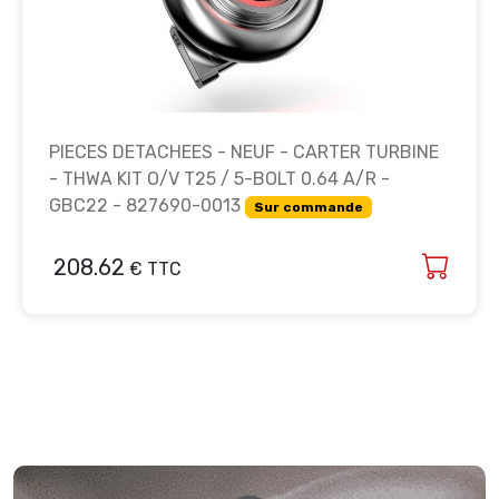
PIECES DETACHEES - NEUF - CARTER TURBINE
- THWA KIT O/V T25 / 5-BOLT 0.64 A/R -
GBC22 - 827690-0013
Sur commande
208.62
€ TTC