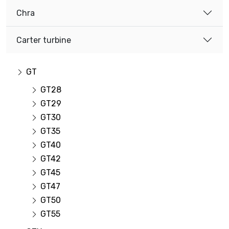
Chra
Carter turbine
GT
GT28
GT29
GT30
GT35
GT40
GT42
GT45
GT47
GT50
GT55