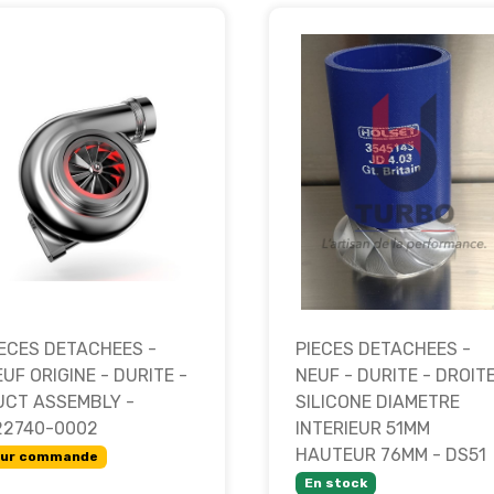
IECES DETACHEES -
PIECES DETACHEES -
UF ORIGINE - DURITE -
NEUF - DURITE - DROIT
UCT ASSEMBLY -
SILICONE DIAMETRE
22740-0002
INTERIEUR 51MM
HAUTEUR 76MM - DS51
ur commande
En stock