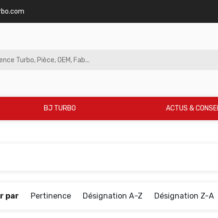
rbo.com
BJ TURBO
ACTUS & CONSE
r par
Pertinence
Désignation A-Z
Désignation Z-A