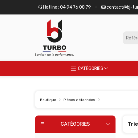
Panneau de gestion des cookies
-
Hotline : 04 94 76 08 79
contact@bj-tu
CATÉGORIES
Boutique
Pièces détachées
CATÉGORIES
Trie