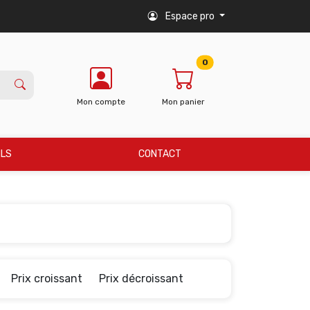
Espace pro
0
Mon compte
Mon panier
ILS
CONTACT
Prix croissant
Prix décroissant