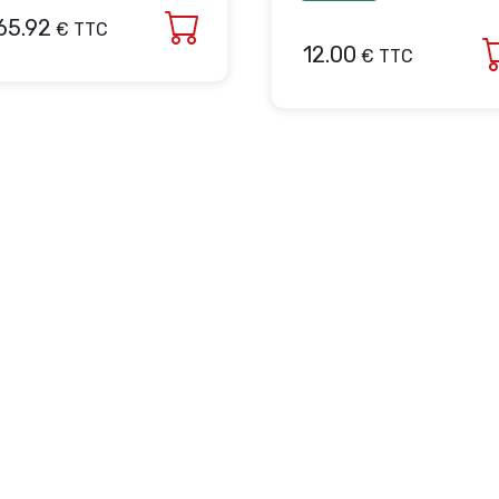
65.92
€ TTC
12.00
€ TTC