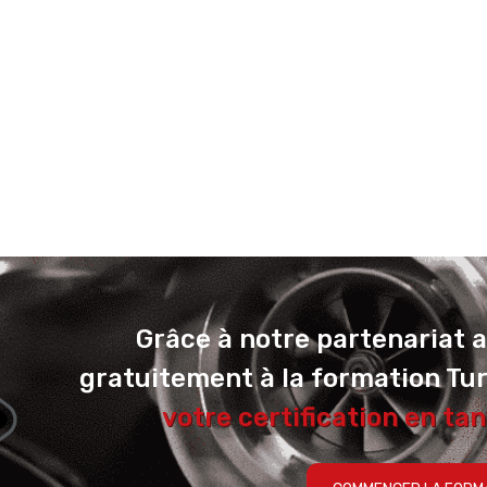
Grâce à notre partenariat 
gratuitement à la formation Tu
votre certification en tan