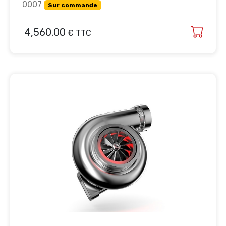
0007
Sur commande
4,560.00
€ TTC