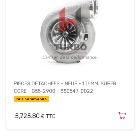
PIECES DETACHEES - NEUF - 106MM SUPER
CORE - G55-2900 - 880547-0022
Sur commande
5,725.80
€ TTC