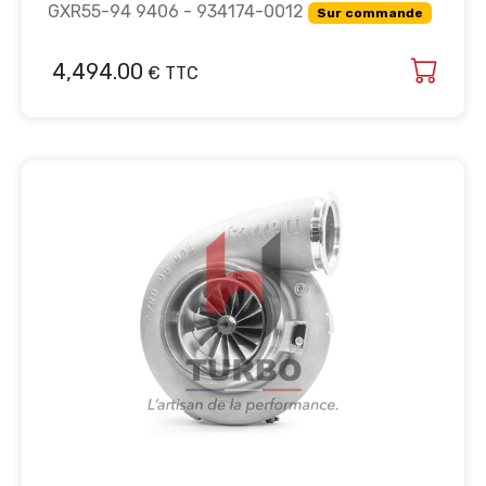
GXR55-94 9406 - 934174-0012
Sur commande
4,494.00
€ TTC