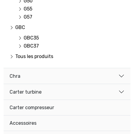
G50
G55
G57
GBC
GBC35
GBC37
Tous les produits
Chra
Carter turbine
Carter compresseur
Accessoires