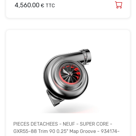
4,560.00
€ TTC
PIECES DETACHEES - NEUF - SUPER CORE -
GXR55-88 Trim 90 0.25" Map Groove - 934174-