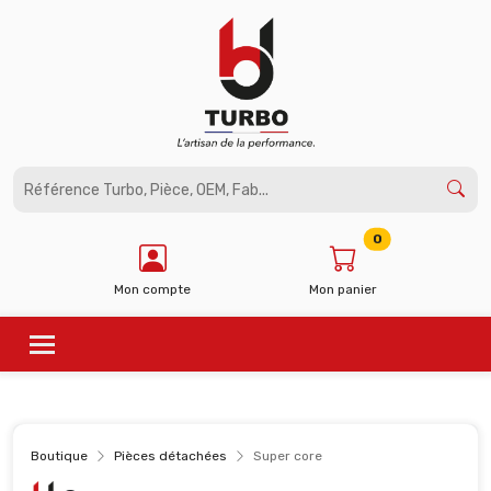
Panneau de gestion des cookies
0
Mon compte
Mon panier
Boutique
Pièces détachées
Super core