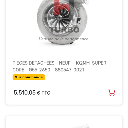
PIECES DETACHEES - NEUF - 102MM SUPER
CORE - G55-2650 - 880547-0021
Sur commande
5,510.05
€ TTC