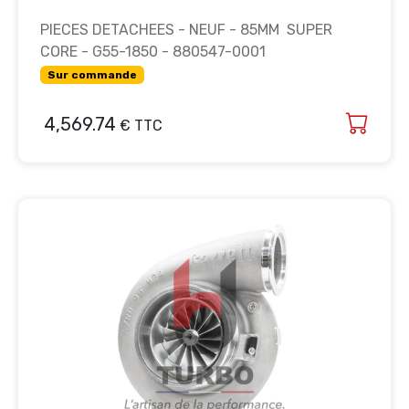
PIECES DETACHEES - NEUF - 85MM SUPER
CORE - G55-1850 - 880547-0001
Sur commande
4,569.74
€ TTC