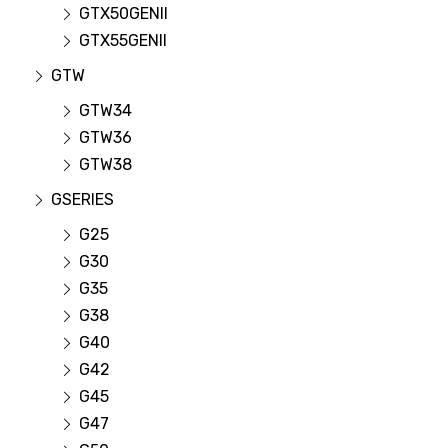
GTX50GENII
GTX55GENII
GTW
GTW34
GTW36
GTW38
GSERIES
G25
G30
G35
G38
G40
G42
G45
G47