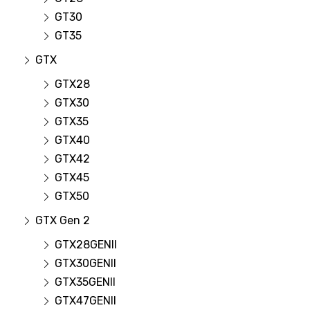
GT30
GT35
GTX
GTX28
GTX30
GTX35
GTX40
GTX42
GTX45
GTX50
GTX Gen 2
GTX28GENII
GTX30GENII
GTX35GENII
GTX47GENII