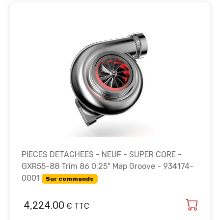
PIECES DETACHEES - NEUF - SUPER CORE -
GXR55-88 Trim 86 0.25" Map Groove - 934174-
0001
Sur commande
4,224.00
€ TTC