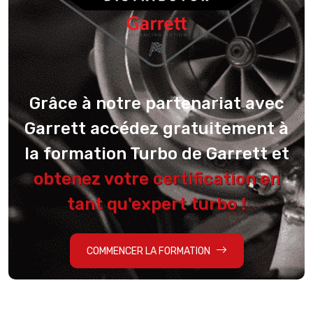
Grâce à notre partenariat avec
Garrett accédez gratuitement à
la formation Turbo de Garrett et
obtenez votre certification en
tant qu'expert turbo !
COMMENCER LA FORMATION