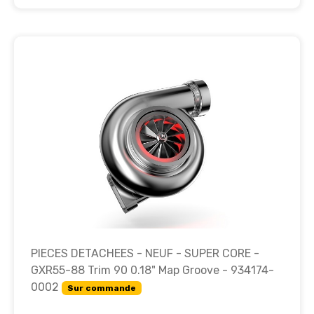
PIECES DETACHEES - NEUF - SUPER CORE -
GXR55-88 Trim 90 0.18" Map Groove - 934174-
0002
Sur commande