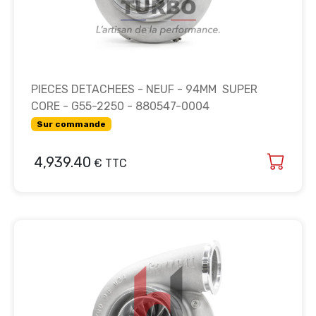
PIECES DETACHEES - NEUF - 94MM SUPER
CORE - G55-2250 - 880547-0004
Sur commande
4,939.40
€ TTC