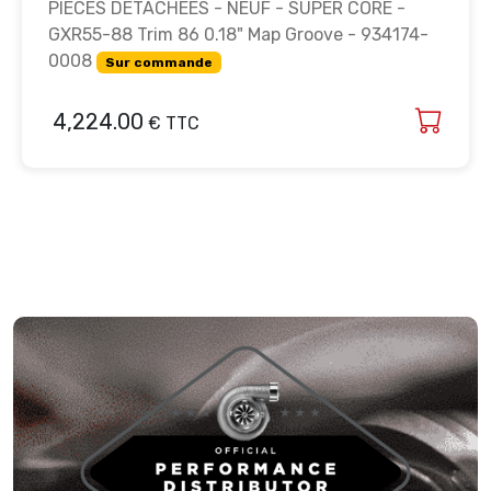
PIECES DETACHEES - NEUF - SUPER CORE -
GXR55-88 Trim 86 0.18" Map Groove - 934174-
0008
Sur commande
4,224.00
€ TTC