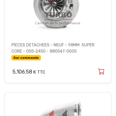
PIECES DETACHEES - NEUF - 98MM SUPER
CORE - G55-2450 - 880547-0005
Sur commande
5,106.58
€ TTC