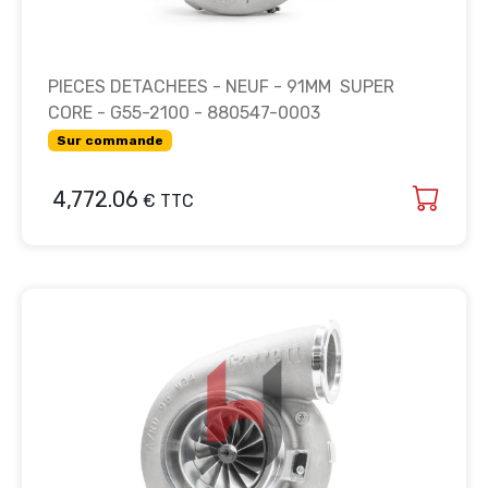
PIECES DETACHEES - NEUF - 91MM SUPER
CORE - G55-2100 - 880547-0003
Sur commande
4,772.06
€ TTC