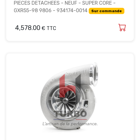
PIECES DETACHEES - NEUF - SUPER CORE -
GXR55-98 9806 - 934174-0014
Sur commande
4,578.00
€ TTC