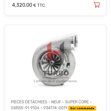
4,320.00
€ TTC
PIECES DETACHEES - NEUF - SUPER CORE -
GXR55-91 9106 - 934174-0011
Sur commande