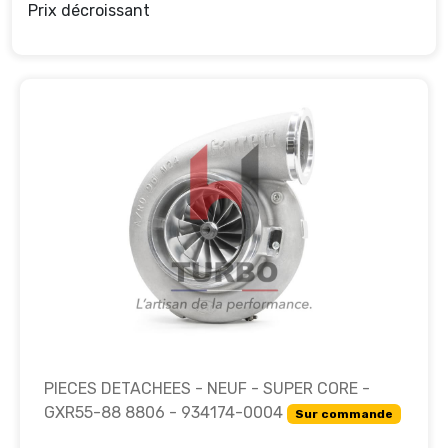
Prix décroissant
PIECES DETACHEES - NEUF - SUPER CORE -
GXR55-88 8806 - 934174-0004
Sur commande