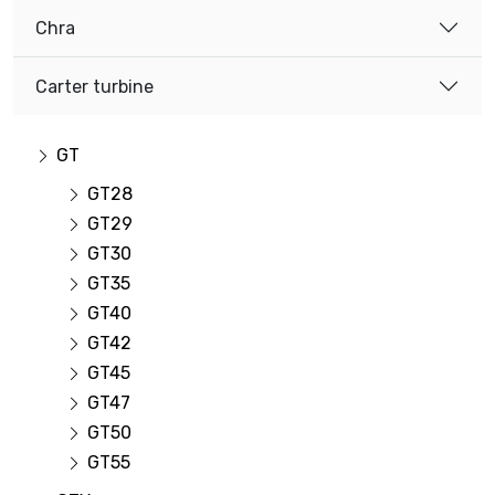
Chra
Carter turbine
GT
GT28
GT29
GT30
GT35
GT40
GT42
GT45
GT47
GT50
GT55