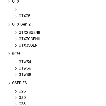
GTX
GTX35
GTX Gen 2
GTX28GENII
GTX30GENII
GTX35GENII
GTW
GTW34
GTW36
GTW38
GSERIES
G25
G30
G35