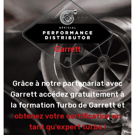
Grâce à notre partenariat avec
Garrett accédez gratuitement à
la formation Turbo de Garrett et
obtenez votre certification en
tant qu'expert turbo !