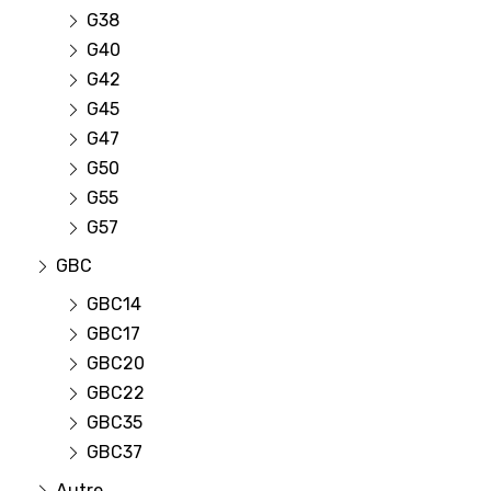
G38
G40
G42
G45
G47
G50
G55
G57
GBC
GBC14
GBC17
GBC20
GBC22
GBC35
GBC37
Autre