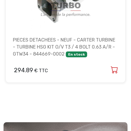
PIECES DETACHEES - NEUF - CARTER TURBINE
- TURBINE HSG KIT O/V T3 / 4 BOLT 0.63 A/R -
GTW34 - 844669-0002
En stock
294.89
€ TTC