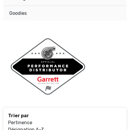
Goodies
Trier par
Pertinence
Désignation A-Z