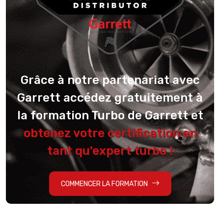
Grâce à notre partenariat avec
Garrett accédez gratuitement à
la formation Turbo de Garrett et
obtenez votre certification en
tant qu'expert turbo !
COMMENCER LA FORMATION