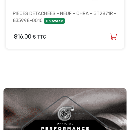
PIECES DETACHEES - NEUF - CHRA - GT2871R -
835998-0010
En stock
816.00
€ TTC