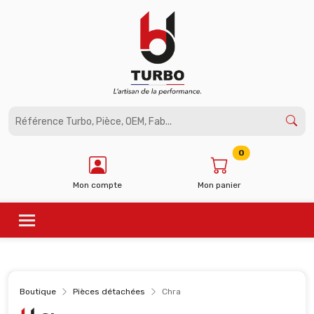
Panneau de gestion des cookies
0
Mon compte
Mon panier
Boutique
Pièces détachées
Chra