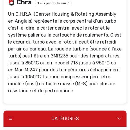
Chra
( 1 – 3 produits sur 3 )
Un C.H.R.A. (Center Housing & Rotating Assembly
en Anglais) représente le corps central d’un turbo
c’est-à-dire le carter central avec le rotor et le
système palier ou la cartouche de roulements. C’est
le cœur du turbo avec le rotor, il peut être refroidi
par air ou par eau. La roue de turbine (soudée à l’axe
turbo) peut être en GMR235 pour des températures
jusqu’à 850°C ou en Inconel 713 jusqu’à 950°C ou
en Mar-M 247 pour des températures échappement
jusqu’à 1050°C. La roue compresseur peut être
moulée (cast) ou taillée masse (MFS) pour plus de
résistance et de performance.
CATÉGORIES