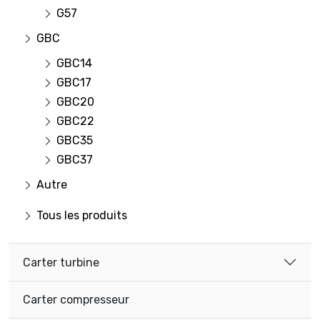
G57
GBC
GBC14
GBC17
GBC20
GBC22
GBC35
GBC37
Autre
Tous les produits
Carter turbine
Carter compresseur