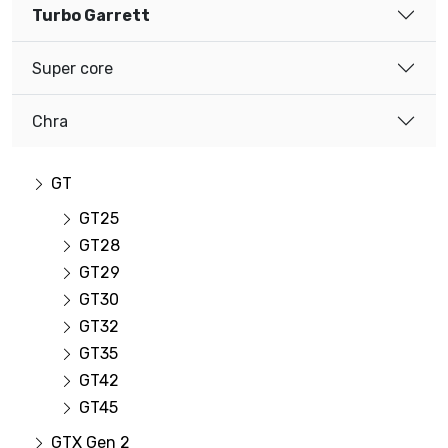
Turbo Garrett
Super core
Chra
GT
GT25
GT28
GT29
GT30
GT32
GT35
GT42
GT45
GTX Gen 2