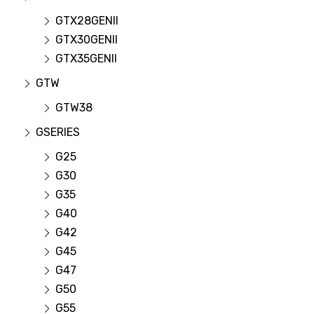
GTX28GENII
GTX30GENII
GTX35GENII
GTW
GTW38
GSERIES
G25
G30
G35
G40
G42
G45
G47
G50
G55