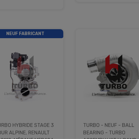
NEUF FABRICANT
URBO HYBRIDE STAGE 3
TURBO - NEUF - BALL
OUR ALPINE, RENAULT
BEARING - TURBO