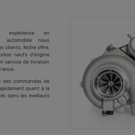
e expérience en
on automobile nous
 clients. Notre offre,
urbos neufs d’origine
n service de livraison
France.
re des commandes de
rapidement quant à la
rés dans les meilleurs