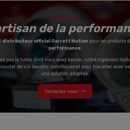
BJ Turbo
artisan de la performa
t
distributeur officiel Garrett Motion
pour les produits 
performance
.
ez pas le turbo dont vous avez besoin, notre ingénieur moto
iscuter de vos besoins spécifiques et pour travailler avec v
une solution adaptée.
Contactez-nous !