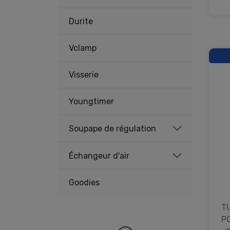
Durite
Vclamp
Visserie
Youngtimer
Soupape de régulation
Échangeur d'air
Goodies
T
P