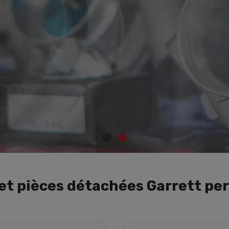
BJ Turbo
tisan de la perfor
et pièces détachées Garrett p