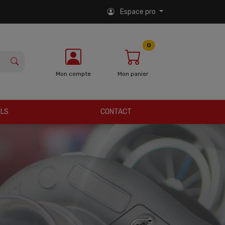
Espace pro
0
Mon compte
Mon panier
ILS
CONTACT