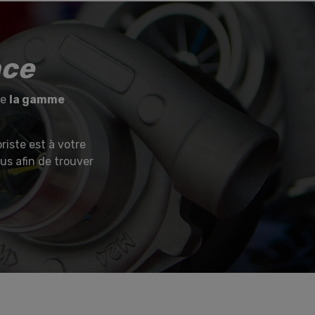
nce
de
la gamme
riste est à votre
ous afin de trouver