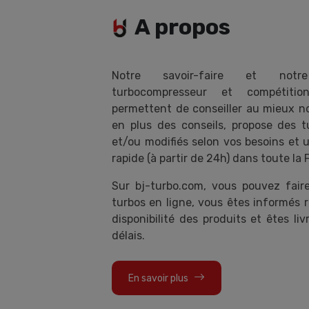
A propos
Notre savoir-faire et notr
turbocompresseur et compétiti
permettent de conseiller au mieux nos
en plus des conseils, propose des t
et/ou modifiés selon vos besoins et u
rapide (à partir de 24h) dans toute la 
Sur bj-turbo.com, vous pouvez fai
turbos en ligne, vous êtes informés 
disponibilité des produits et êtes liv
délais.
En savoir plus