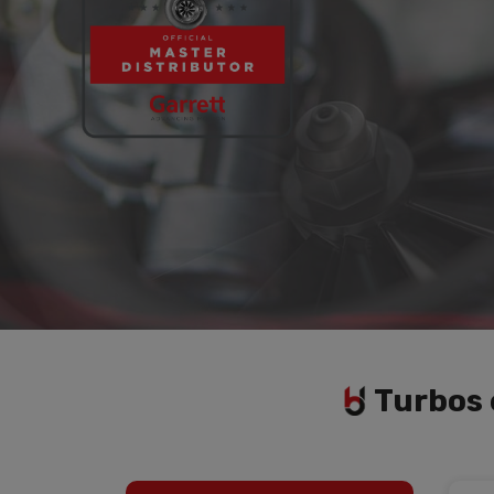
l'ar
Turbos 