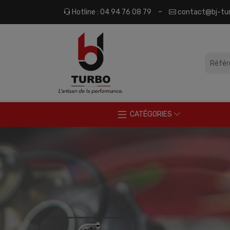
Panneau de gestion des cookies
-
Hotline : 04 94 76 08 79
contact@bj-tu
CATÉGORIES