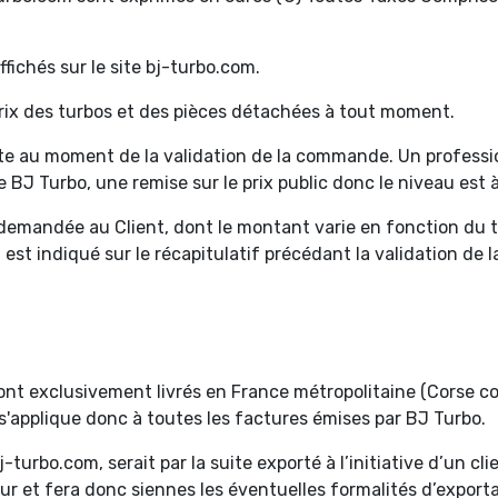
ffichés sur le site bj-turbo.com.
 prix des turbos et des pièces détachées à tout moment.
site au moment de la validation de la commande. Un professi
 BJ Turbo, une remise sur le prix public donc le niveau est à
 demandée au Client, dont le montant varie en fonction du tr
t est indiqué sur le récapitulatif précédant la validation de
ont exclusivement livrés en France métropolitaine (Corse co
'applique donc à toutes les factures émises par BJ Turbo.
j-turbo.com, serait par la suite exporté à l’initiative d’un c
r et fera donc siennes les éventuelles formalités d’exporta