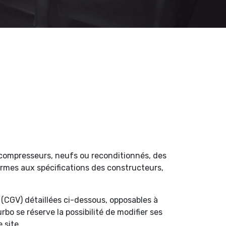
ocompresseurs, neufs ou reconditionnés, des
ormes aux spécifications des constructeurs,
 (CGV) détaillées ci-dessous, opposables à
bo se réserve la possibilité de modifier ses
 site.