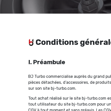
Conditions général
I. Préambule
BJ Turbo commercialise auprès du grand pub
pièces détachées, d’accessoires, de produit
sur son site bj-turbo.com.
Tout achat réalisé sur le site bj-turbo.com 
tout utilisateur du site bj-turbo.com pour un
CGV à tout moment et sans préavis. Les CGV m