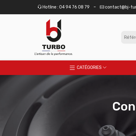
Panneau de gestion des cookies
-
Hotline : 04 94 76 08 79
contact@bj-tu
CATÉGORIES
Con