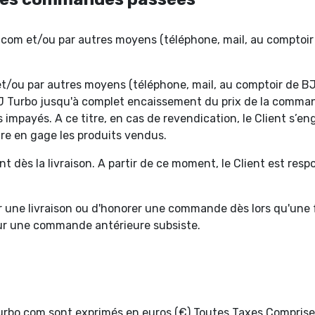
com et/ou par autres moyens (téléphone, mail, au comptoir d
 et/ou par autres moyens (téléphone, mail, au comptoir de B
BJ Turbo jusqu'à complet encaissement du prix de la command
 impayés. A ce titre, en cas de revendication, le Client s’e
ttre en gage les produits vendus.
nt dès la livraison. A partir de ce moment, le Client est re
uer une livraison ou d'honorer une commande dès lors qu'un
ur une commande antérieure subsiste.
j-turbo.com sont exprimés en euros (€) Toutes Taxes Comprise