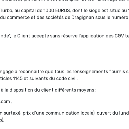
 Turbo, au capital de 1000 EUROS, dont le siège est situé a
re du commerce et des sociétés de Dragignan sous le numér
e", le Client accepte sans réserve l'application des CGV tell
ngage à reconnaître que tous les renseignements fournis soi
ticles 1145 et suivants du code civil.
la disposition du client différents moyens :
.com ;
n surtaxé, prix d’une communication locale), ouvert du lun
s).