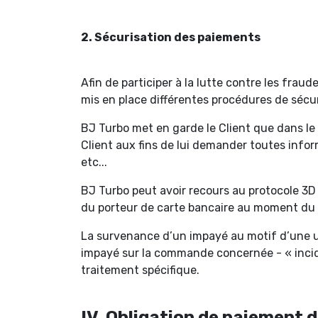
2. Sécurisation des paiements
Afin de participer à la lutte contre les fra
mis en place différentes procédures de sécur
BJ Turbo met en garde le Client que dans le
Client aux fins de lui demander toutes infor
etc...
BJ Turbo peut avoir recours au protocole 3D S
du porteur de carte bancaire au moment du p
La survenance d’un impayé au motif d’une ut
impayé sur la commande concernée - « incide
traitement spécifique.
IV. Obligation de paiement