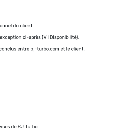
onnel du client.
ception ci-après (VII Disponibilité).
onclus entre bj-turbo.com et le client.
vices de BJ Turbo.