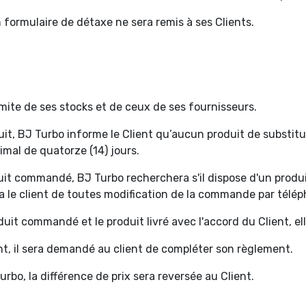
 formulaire de détaxe ne sera remis à ses Clients.
ite de ses stocks et de ceux de ses fournisseurs.
uit, BJ Turbo informe le Client qu’aucun produit de substitu
mal de quatorze (14) jours.
duit commandé, BJ Turbo recherchera s'il dispose d'un pro
ra le client de toutes modification de la commande par télé
oduit commandé et le produit livré avec l'accord du Client, el
ent, il sera demandé au client de compléter son règlement.
urbo, la différence de prix sera reversée au Client.