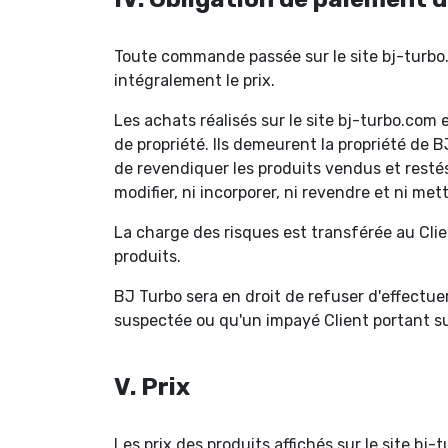
Toute commande passée sur le site bj-turbo.
intégralement le prix.
Les achats réalisés sur le site bj-turbo.com
de propriété. Ils demeurent la propriété de 
de revendiquer les produits vendus et restés
modifier, ni incorporer, ni revendre et ni me
La charge des risques est transférée au Clie
produits.
BJ Turbo sera en droit de refuser d'effect
suspectée ou qu'un impayé Client portant s
V. Prix
Les prix des produits affichés sur le site b