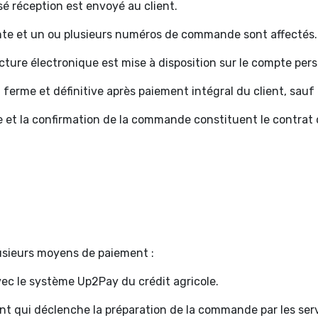
sé réception est envoyé au client.
nte et un ou plusieurs numéros de commande sont affectés.
ure électronique est mise à disposition sur le compte pers
erme et définitive après paiement intégral du client, sauf ex
 et la confirmation de la commande constituent le contrat c
lusieurs moyens de paiement :
vec le système Up2Pay du crédit agricole.
ment qui déclenche la préparation de la commande par les ser