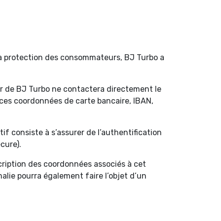
 la protection des consommateurs, BJ Turbo a
ur de BJ Turbo ne contactera directement le
à ces coordonnées de carte bancaire, IBAN,
if consiste à s’assurer de l’authentification
cure).
cription des coordonnées associés à cet
lie pourra également faire l’objet d’un