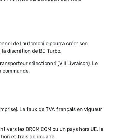
onnel de l'automobile pourra créer son
 la discrétion de BJ Turbo.
ansporteur sélectionné (VIII Livraison). Le
 la commande.
mprise). Le taux de TVA français en vigueur
lient vers les DROM COM ou un pays hors UE, le
tion et frais de douane.