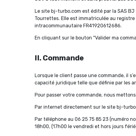
Le site bj-turbo.com est édité par la SAS BJ
Tourrettes. Elle est immatriculée au regist
intracommunautaire FR41920612686.
En cliquant sur le bouton "Valider ma command
II. Commande
Lorsque le client passe une commande, il s’e
capacité juridique telle que définie par les ar
Pour passer votre commande, nous mettons à 
Par internet directement sur le site bj-turbo
Par téléphone au 06 25 75 85 23 (numéro no
18h00, (17h00 le vendredi et hors jours férié