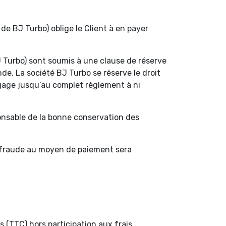
e BJ Turbo) oblige le Client à en payer
J Turbo) sont soumis à une clause de réserve
e. La société BJ Turbo se réserve le droit
ngage jusqu’au complet règlement à ni
sponsable de la bonne conservation des
e fraude au moyen de paiement sera
s (TTC) hors participation aux frais