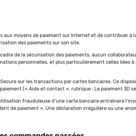
udes aux moyens de paiement sur Internet et de contribuer à
isation des paiements sur son site.
 cadre de la sécurisation des paiements, aucun collaborate
mations personnelles, et plus particulièrement celles liées 
ecure sur les transactions par cartes bancaires. Ce disposit
aiement (« Aide et contact », rubrique : Le paiement 3D se
ilisation frauduleuse d’une carte bancaire entraînera l’ins
nt de paiement ». Une déclaration irrégulière ou une anoma
 des commandes passées