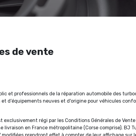
es de vente
lic et professionnels de la réparation automobile des turb
s et d’équipements neuves et d'origine pour véhicules conf
est exclusivement régi par les Conditions Générales de Vente
e livraison en France métropolitaine (Corse comprise). BJ Tur
odifiées prendront effet à compter de leur affichage sur le