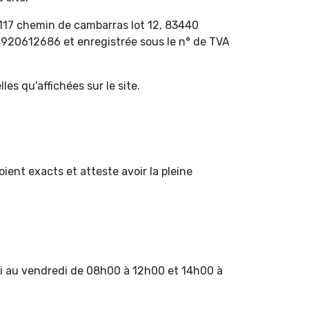
u 117 chemin de cambarras lot 12, 83440
o 920612686 et enregistrée sous le n° de TVA
es qu'affichées sur le site.
ent exacts et atteste avoir la pleine
di au vendredi de 08h00 à 12h00 et 14h00 à