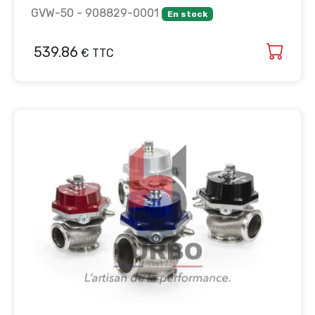
GVW-50 - 908829-0001
En stock
539.86
€ TTC