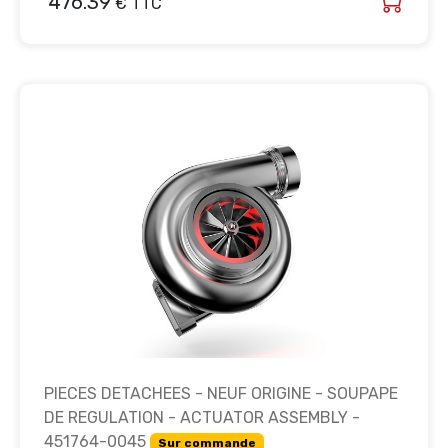
476.39
€ TTC
PIECES DETACHEES - NEUF ORIGINE - SOUPAPE
DE REGULATION - ACTUATOR ASSEMBLY -
451764-0045
Sur commande