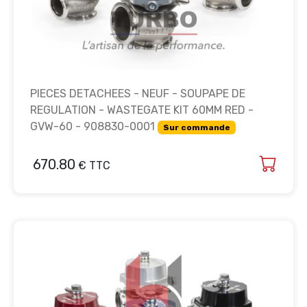
PIECES DETACHEES - NEUF - SOUPAPE DE
REGULATION - WASTEGATE KIT 60MM RED -
GVW-60 - 908830-0001
Sur commande
670.80
€ TTC