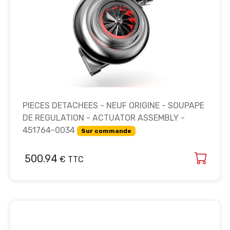
PIECES DETACHEES - NEUF ORIGINE - SOUPAPE
DE REGULATION - ACTUATOR ASSEMBLY -
451764-0034
Sur commande
500.94
€ TTC