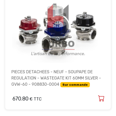
PIECES DETACHEES - NEUF - SOUPAPE DE
REGULATION - WASTEGATE KIT 60MM SILVER -
GVW-60 - 908830-0004
Sur commande
670.80
€ TTC