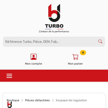
Panneau de gestion des cookies
0
Mon compte
Mon panier
Boutique
Pièces détachées
Soupape de regulation