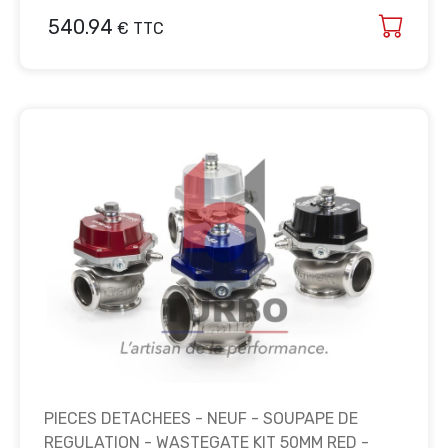
540.94
€ TTC
PIECES DETACHEES - NEUF - SOUPAPE DE
REGULATION - WASTEGATE KIT 50MM RED -