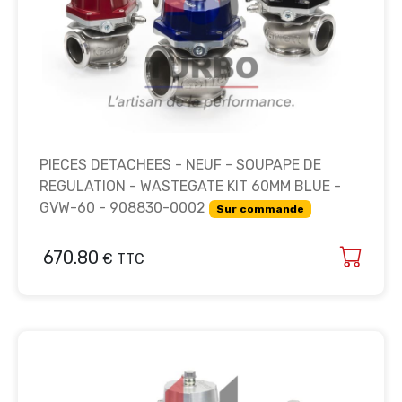
PIECES DETACHEES - NEUF - SOUPAPE DE
REGULATION - WASTEGATE KIT 60MM BLUE -
GVW-60 - 908830-0002
Sur commande
670.80
€ TTC