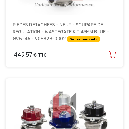
PIECES DETACHEES - NEUF - SOUPAPE DE
REGULATION - WASTEGATE KIT 45MM BLUE -
GVW-45 - 908828-0002
Sur commande
449.57
€ TTC