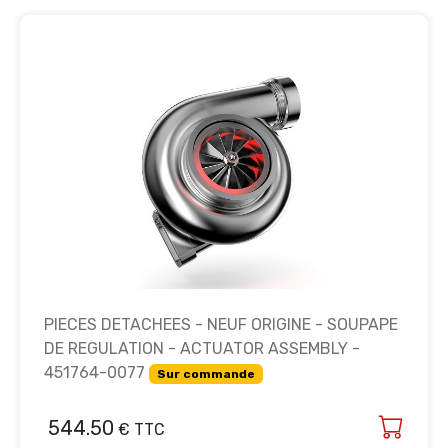
PIECES DETACHEES - NEUF ORIGINE - SOUPAPE
DE REGULATION - ACTUATOR ASSEMBLY -
451764-0077
Sur commande
544.50
€ TTC