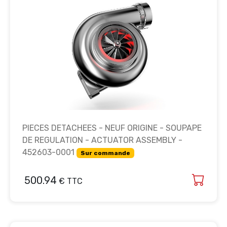
PIECES DETACHEES - NEUF ORIGINE - SOUPAPE
DE REGULATION - ACTUATOR ASSEMBLY -
452603-0001
Sur commande
500.94
€ TTC