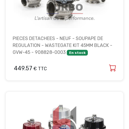
PIECES DETACHEES - NEUF - SOUPAPE DE
REGULATION - WASTEGATE KIT 45MM BLACK -
GVW-45 - 908828-0003
En stock
449.57
€ TTC