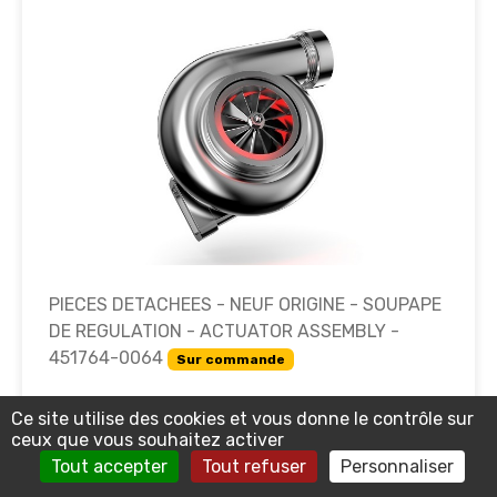
PIECES DETACHEES - NEUF ORIGINE - SOUPAPE
DE REGULATION - ACTUATOR ASSEMBLY -
451764-0064
Sur commande
418.18
Ce site utilise des cookies et vous donne le contrôle sur
€ TTC
ceux que vous souhaitez activer
Tout accepter
Tout refuser
Personnaliser