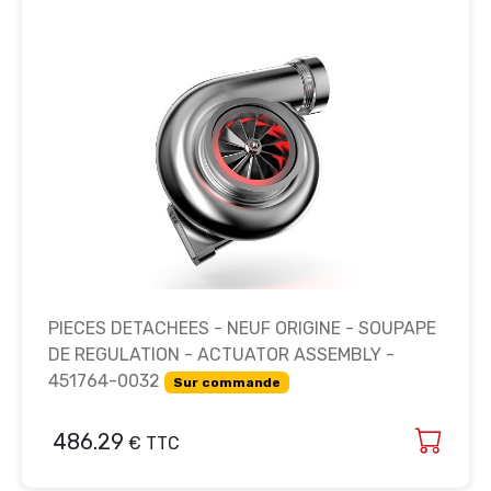
PIECES DETACHEES - NEUF ORIGINE - SOUPAPE
DE REGULATION - ACTUATOR ASSEMBLY -
451764-0032
Sur commande
486.29
€ TTC