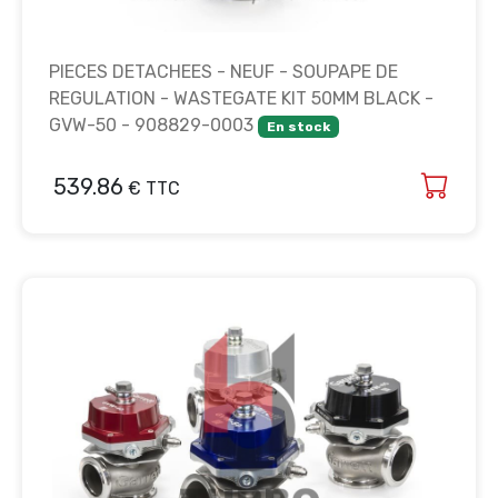
PIECES DETACHEES - NEUF - SOUPAPE DE
REGULATION - WASTEGATE KIT 50MM BLACK -
GVW-50 - 908829-0003
En stock
539.86
€ TTC