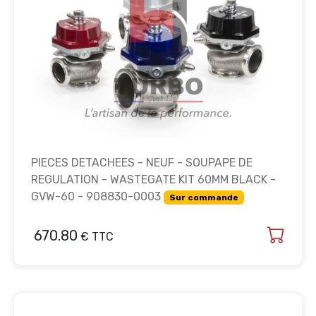
PIECES DETACHEES - NEUF - SOUPAPE DE
REGULATION - WASTEGATE KIT 60MM BLACK -
GVW-60 - 908830-0003
Sur commande
670.80
€ TTC