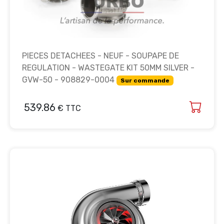
PIECES DETACHEES - NEUF - SOUPAPE DE
REGULATION - WASTEGATE KIT 50MM SILVER -
GVW-50 - 908829-0004
Sur commande
539.86
€ TTC