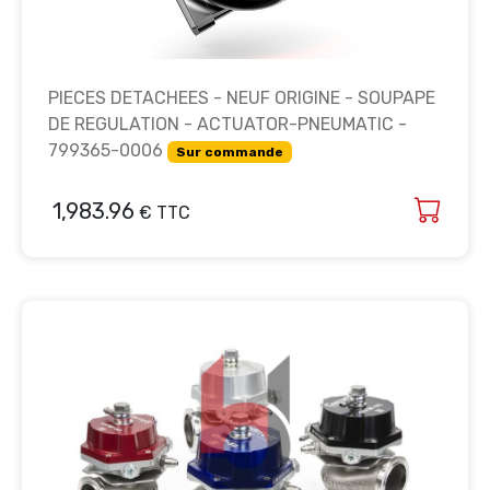
PIECES DETACHEES - NEUF ORIGINE - SOUPAPE
DE REGULATION - ACTUATOR-PNEUMATIC -
799365-0006
Sur commande
1,983.96
€ TTC