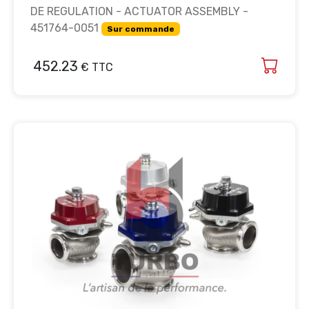
DE REGULATION - ACTUATOR ASSEMBLY -
451764-0051
Sur commande
452.23
€ TTC