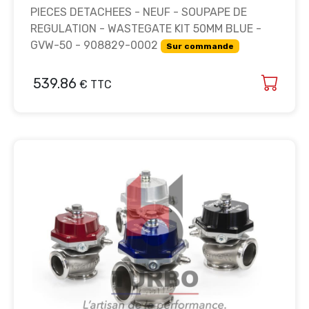
PIECES DETACHEES - NEUF - SOUPAPE DE
REGULATION - WASTEGATE KIT 50MM BLUE -
GVW-50 - 908829-0002
Sur commande
539.86
€ TTC