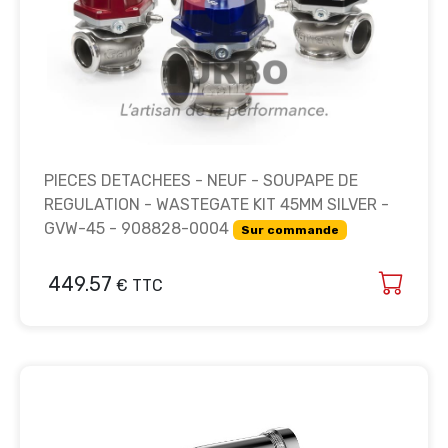
PIECES DETACHEES - NEUF - SOUPAPE DE
REGULATION - WASTEGATE KIT 45MM SILVER -
GVW-45 - 908828-0004
Sur commande
449.57
€ TTC