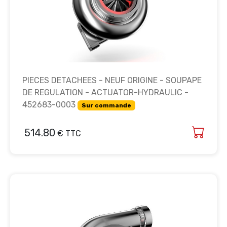
PIECES DETACHEES - NEUF ORIGINE - SOUPAPE
DE REGULATION - ACTUATOR-HYDRAULIC -
452683-0003
Sur commande
514.80
€ TTC