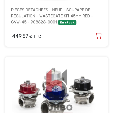
PIECES DETACHEES - NEUF - SOUPAPE DE
REGULATION - WASTEGATE KIT 45MM RED -
GVW-45 - 908828-0001
En stock
449.57
€ TTC