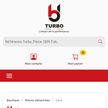
Panneau de gestion des cookies
0
Mon compte
Mon panier
Boutique
Pièces détachées
Chra