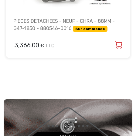
PIECES DETACHEES - NEUF - CHRA - 88MM -
G47-1850 - 880546-0016
Sur commande
3,366.00
€ TTC