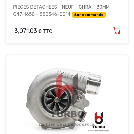
PIECES DETACHEES - NEUF - CHRA - 80MM -
G47-1650 - 880546-0014
Sur commande
3,071.03
€ TTC