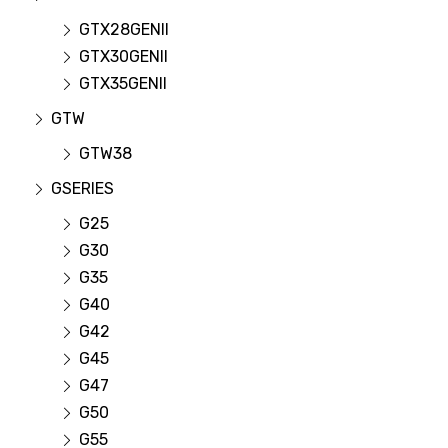
GTX28GENII
GTX30GENII
GTX35GENII
GTW
GTW38
GSERIES
G25
G30
G35
G40
G42
G45
G47
G50
G55