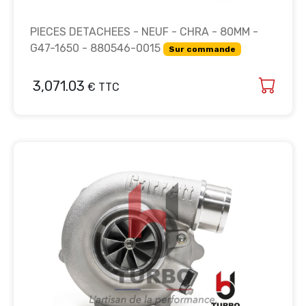
PIECES DETACHEES - NEUF - CHRA - 80MM -
G47-1650 - 880546-0015
Sur commande
3,071.03
€ TTC