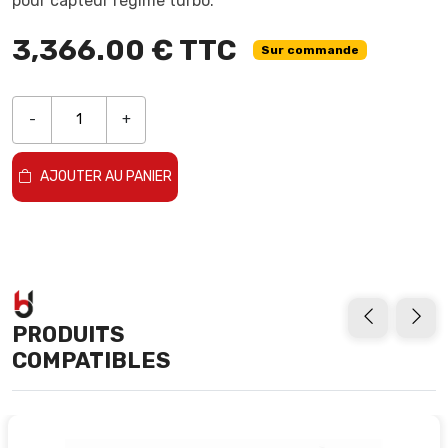
pour capteur régime turbo.
3,366.00 € TTC
Sur commande
-
+
AJOUTER AU PANIER
PRODUITS
COMPATIBLES