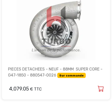
PIECES DETACHEES - NEUF - 88MM SUPER CORE -
G47-1850 - 880547-0026
Sur commande
4,079.05
€ TTC