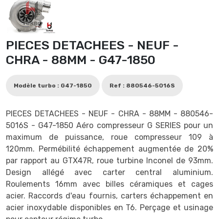
PIECES DETACHEES - NEUF -
CHRA - 88MM - G47-1850
Modèle turbo : G47-1850
Ref : 880546-5016S
PIECES DETACHEES - NEUF - CHRA - 88MM - 880546-
5016S - G47-1850 Aéro compresseur G SERIES pour un
maximum de puissance, roue compresseur 109 à
120mm. Permébilité échappement augmentée de 20%
par rapport au GTX47R, roue turbine Inconel de 93mm.
Design allégé avec carter central aluminium.
Roulements 16mm avec billes céramiques et cages
acier. Raccords d'eau fournis, carters échappement en
acier inoxydable disponibles en T6. Perçage et usinage