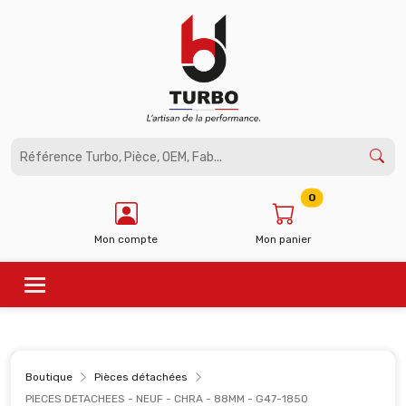
Panneau de gestion des cookies
0
Mon compte
Mon panier
Boutique
Pièces détachées
PIECES DETACHEES - NEUF - CHRA - 88MM - G47-1850