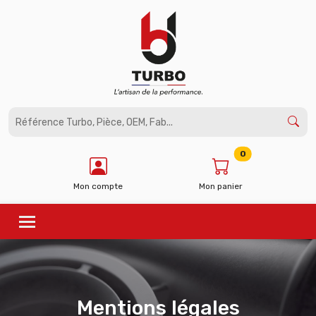
Panneau de gestion des cookies
0
Mon compte
Mon panier
Mentions légales