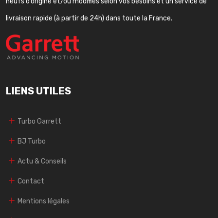
neufs d’origine et/ou modifiés selon vos besoins et un service de
livraison rapide (à partir de 24h) dans toute la France.
LIENS UTILES
Turbo Garrett
BJ Turbo
Actu & Conseils
Contact
Mentions légales