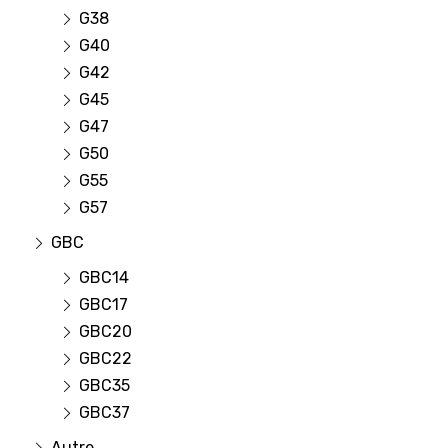
G38
G40
G42
G45
G47
G50
G55
G57
GBC
GBC14
GBC17
GBC20
GBC22
GBC35
GBC37
Autre