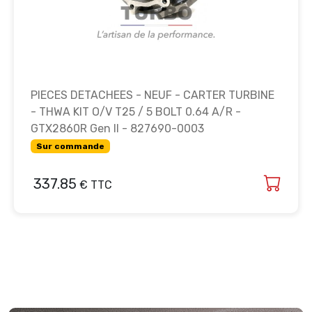
PIECES DETACHEES - NEUF - CARTER TURBINE
- THWA KIT O/V T25 / 5 BOLT 0.64 A/R -
GTX2860R Gen II - 827690-0003
Sur commande
337.85
€ TTC