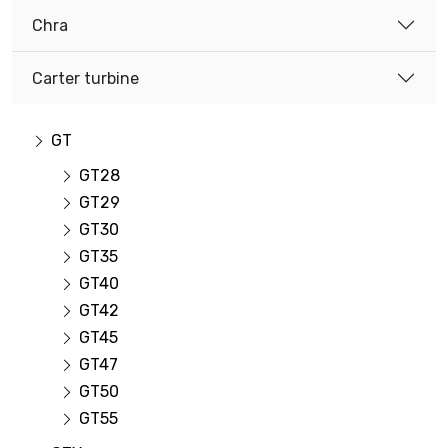
Chra
Carter turbine
GT
GT28
GT29
GT30
GT35
GT40
GT42
GT45
GT47
GT50
GT55