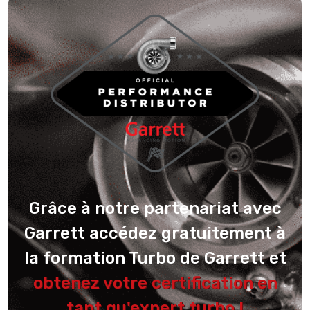
Grâce à notre partenariat avec
Garrett accédez gratuitement à
la formation Turbo de Garrett et
obtenez votre certification en
tant qu'expert turbo !