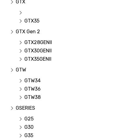
GTX
GTX35
GTX Gen 2
GTX28GENII
GTX30GENII
GTX35GENII
GTW
GTW34
GTW36
GTW38
GSERIES
G25
G30
G35