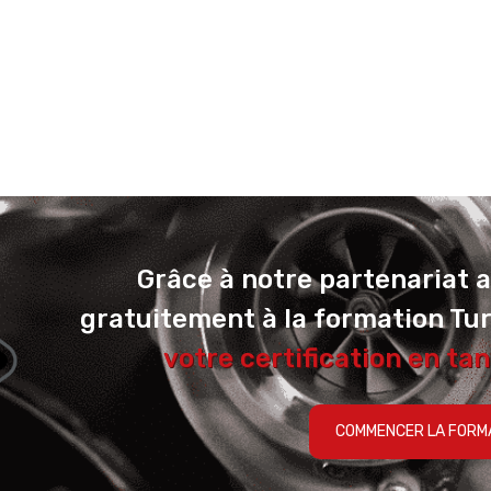
Grâce à notre partenariat 
gratuitement à la formation Tu
votre certification en tan
COMMENCER LA FORM