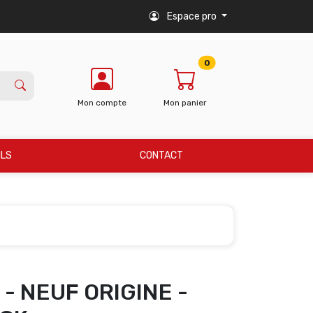
Espace pro
0
Mon compte
Mon panier
ILS
CONTACT
- NEUF ORIGINE -