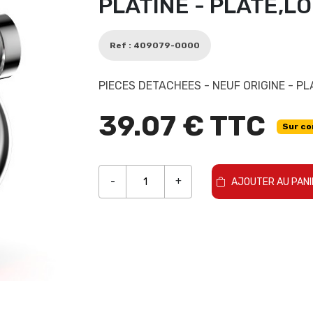
PLATINE - PLATE,L
Ref : 409079-0000
PIECES DETACHEES - NEUF ORIGINE - PL
39.07 € TTC
Sur c
-
+
AJOUTER AU PANI