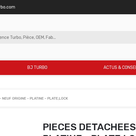
rbo.com
BJ TURBO
ACTUS & CONSE
 NEUF ORIGINE - PLATINE - PLATE,LOCK
PIECES DETACHEES 