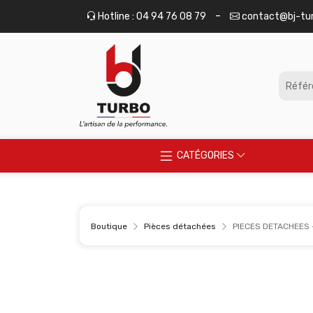
Panneau de gestion des cookies
-
Hotline : 04 94 76 08 79
contact@bj-tu
CATÉGORIES
Boutique
Pièces détachées
PIECES DETACHEES -