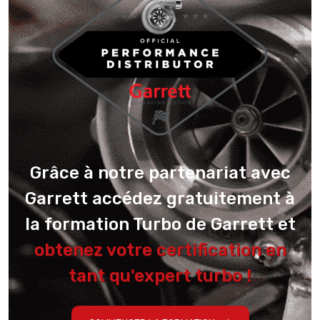
Grâce à notre partenariat avec
Garrett accédez gratuitement à
la formation Turbo de Garrett et
obtenez votre certification en
tant qu'expert turbo !