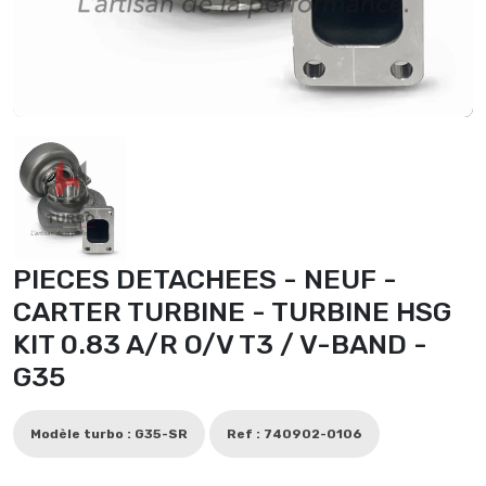
PIECES DETACHEES - NEUF -
CARTER TURBINE - TURBINE HSG
KIT 0.83 A/R O/V T3 / V-BAND -
G35
Modèle turbo : G35-SR
Ref : 740902-0106