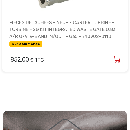
PIECES DETACHEES - NEUF - CARTER TURBINE -
TURBINE HSG KIT INTEGRATED WASTE GATE 0.83
A/R O/V, V-BAND IN/OUT - G35 - 740902-0110
Sur commande
852.00
€ TTC