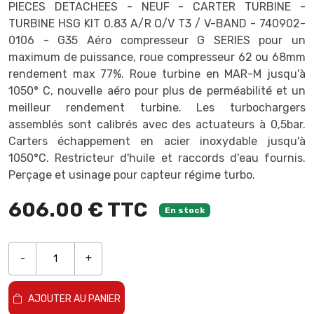
PIECES DETACHEES - NEUF - CARTER TURBINE -
TURBINE HSG KIT 0.83 A/R O/V T3 / V-BAND - 740902-
0106 - G35 Aéro compresseur G SERIES pour un
maximum de puissance, roue compresseur 62 ou 68mm
rendement max 77%. Roue turbine en MAR-M jusqu'à
1050° C, nouvelle aéro pour plus de perméabilité et un
meilleur rendement turbine. Les turbochargers
assemblés sont calibrés avec des actuateurs à 0,5bar.
Carters échappement en acier inoxydable jusqu'à
1050°C. Restricteur d'huile et raccords d'eau fournis.
Perçage et usinage pour capteur régime turbo.
606.00 € TTC
En stock
-
+
AJOUTER AU PANIER