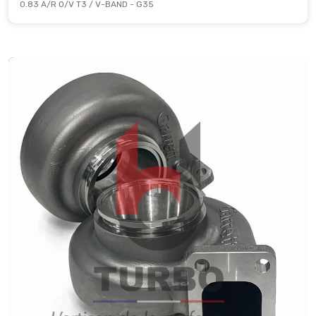
0.83 A/R O/V T3 / V-BAND - G35