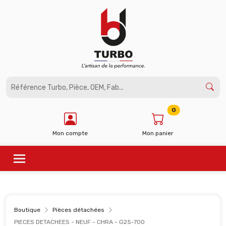
Panneau de gestion des cookies
0
Mon compte
Mon panier
Boutique
Pièces détachées
PIECES DETACHEES - NEUF - CHRA - G25-700