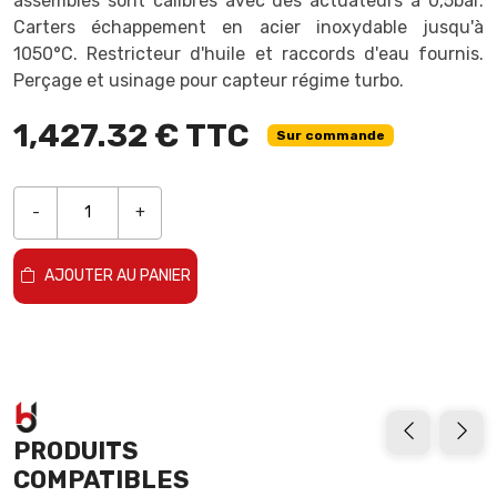
assemblés sont calibrés avec des actuateurs à 0,5bar.
Carters échappement en acier inoxydable jusqu'à
1050°C. Restricteur d'huile et raccords d'eau fournis.
Perçage et usinage pour capteur régime turbo.
1,427.32 € TTC
Sur commande
-
+
AJOUTER AU PANIER
PRODUITS
COMPATIBLES