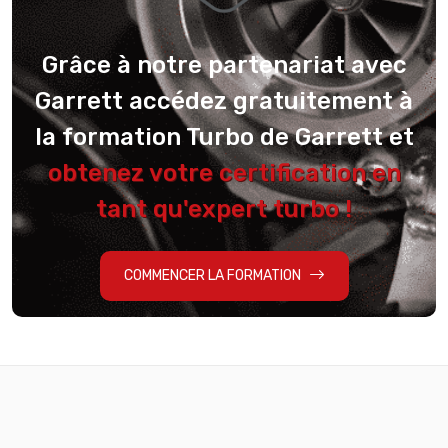
Grâce à notre partenariat avec
Garrett accédez gratuitement à
la formation Turbo de Garrett et
obtenez votre certification en
tant qu'expert turbo !
COMMENCER LA FORMATION