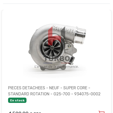
PIECES DETACHEES - NEUF - SUPER CORE -
STANDARD ROTATION - G25-700 - 934075-0002
En stock