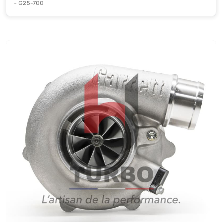
- G25-700