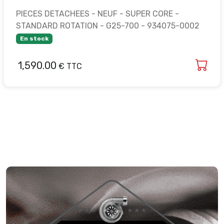
PIECES DETACHEES - NEUF - SUPER CORE -
STANDARD ROTATION - G25-700 - 934075-0002
En stock
1,590.00
€ TTC