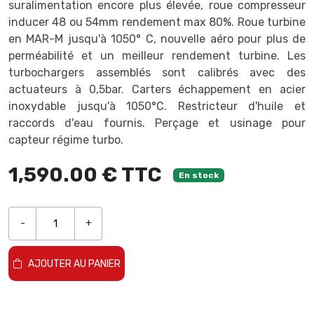
suralimentation encore plus élevée, roue compresseur
inducer 48 ou 54mm rendement max 80%. Roue turbine
en MAR-M jusqu'à 1050° C, nouvelle aéro pour plus de
perméabilité et un meilleur rendement turbine. Les
turbochargers assemblés sont calibrés avec des
actuateurs à 0,5bar. Carters échappement en acier
inoxydable jusqu'à 1050°C. Restricteur d'huile et
raccords d'eau fournis. Perçage et usinage pour
capteur régime turbo.
1,590.00 € TTC
En stock
-
+
AJOUTER AU PANIER