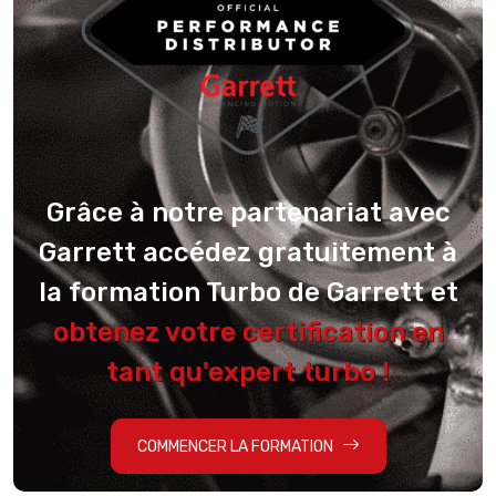
Grâce à notre partenariat avec
Garrett accédez gratuitement à
la formation Turbo de Garrett et
obtenez votre certification en
tant qu'expert turbo !
COMMENCER LA FORMATION