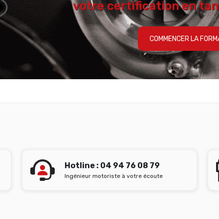
votre certification en tan
COMMENCER LA FORM
Hotline : 04 94 76 08 79
Ingénieur motoriste à votre écoute