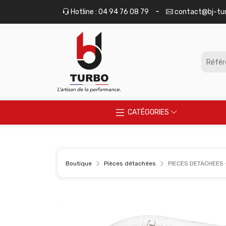
Panneau de gestion des cookies
-
Hotline : 04 94 76 08 79
contact@bj-tu
CATÉGORIES
Boutique
Pièces détachées
PIECES DETACHEES -