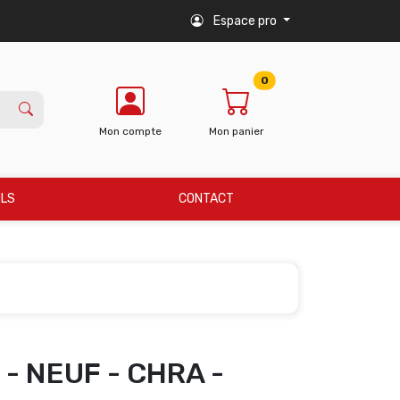
Espace pro
0
Mon compte
Mon panier
ILS
CONTACT
- NEUF - CHRA -