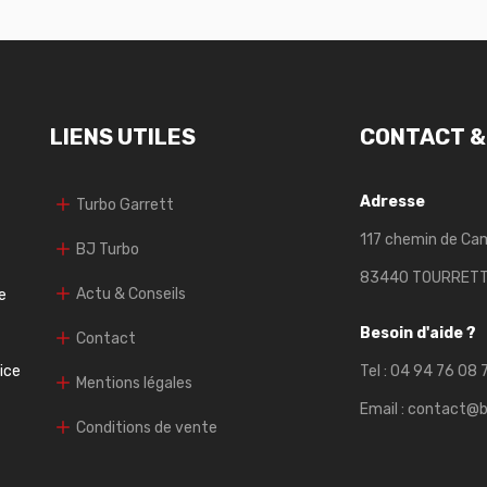
LIENS UTILES
CONTACT &
Adresse
Turbo Garrett
117 chemin de Ca
BJ Turbo
83440 TOURRET
Actu & Conseils
e
Besoin d'aide ?
Contact
vice
Tel :
04 94 76 08 
Mentions légales
Email :
contact@b
Conditions de vente