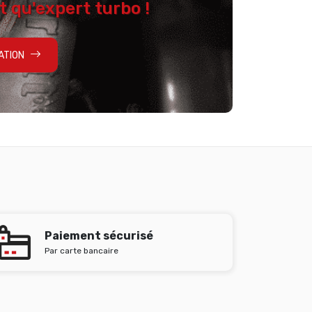
t qu'expert turbo !
ATION
Paiement sécurisé
Par carte bancaire