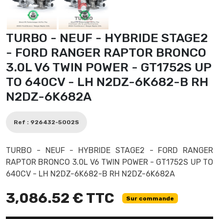
TURBO - NEUF - HYBRIDE STAGE2
- FORD RANGER RAPTOR BRONCO
3.0L V6 TWIN POWER - GT1752S UP
TO 640CV - LH N2DZ-6K682-B RH
N2DZ-6K682A
Ref : 926432-5002S
TURBO - NEUF - HYBRIDE STAGE2 - FORD RANGER
RAPTOR BRONCO 3.0L V6 TWIN POWER - GT1752S UP TO
640CV - LH N2DZ-6K682-B RH N2DZ-6K682A
3,086.52 € TTC
Sur commande