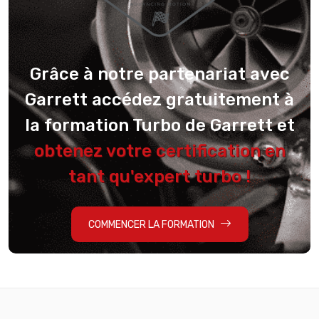
Grâce à notre partenariat avec
Garrett accédez gratuitement à
la formation Turbo de Garrett et
obtenez votre certification en
tant qu'expert turbo !
COMMENCER LA FORMATION