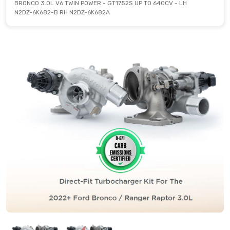
BRONCO 3.0L V6 TWIN POWER - GT1752S UP TO 640CV - LH
N2DZ-6K682-B RH N2DZ-6K682A