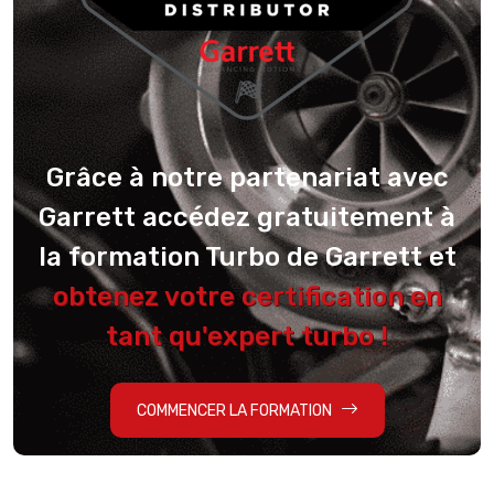
Grâce à notre partenariat avec
Garrett accédez gratuitement à
la formation Turbo de Garrett et
obtenez votre certification en
tant qu'expert turbo !
COMMENCER LA FORMATION