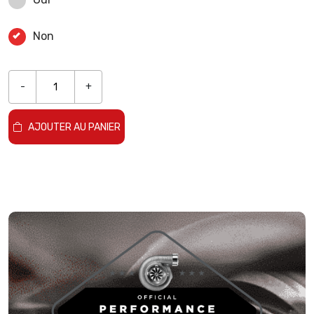
Non
-
+
AJOUTER AU PANIER