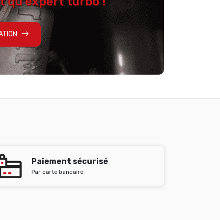
t qu'expert turbo !
ATION
Paiement sécurisé
Par carte bancaire