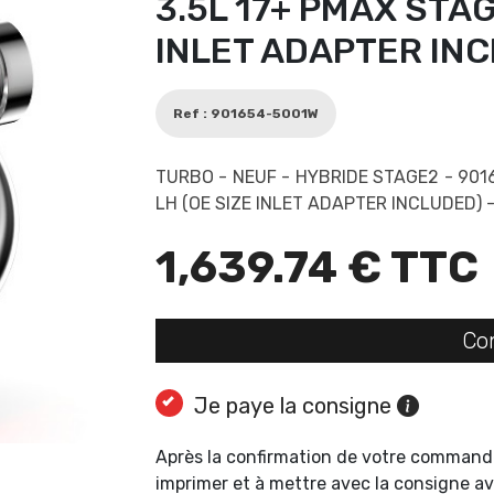
3.5L 17+ PMAX STAGE
INLET ADAPTER INC
Ref : 901654-5001W
TURBO - NEUF - HYBRIDE STAGE2 - 901
LH (OE SIZE INLET ADAPTER INCLUDED) 
1,639.74 € TTC
Co
Je paye la consigne
Après la confirmation de votre command
imprimer et à mettre avec la consigne av