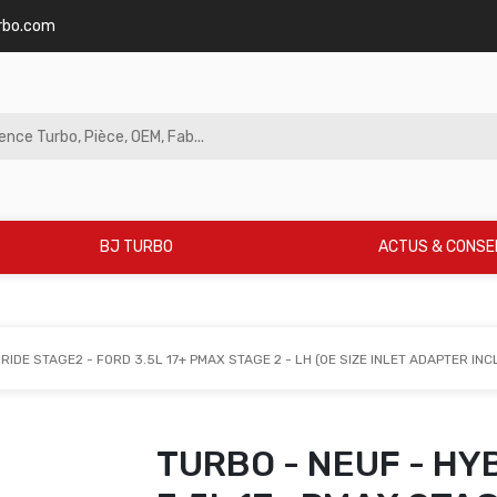
rbo.com
BJ TURBO
ACTUS & CONSE
RIDE STAGE2 - FORD 3.5L 17+ PMAX STAGE 2 - LH (OE SIZE INLET ADAPTER IN
TURBO - NEUF - HY