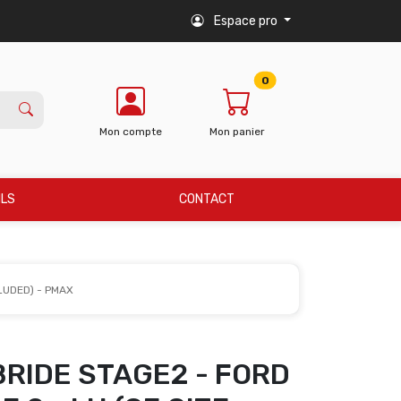
Espace pro
0
Mon compte
Mon panier
ILS
CONTACT
CLUDED) - PMAX
BRIDE STAGE2 - FORD