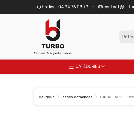
Panneau de gestion des cookies
-
Hotline : 04 94 76 08 79
contact@bj-tu
CATÉGORIES
Boutique
Pièces détachées
TURBO - NEUF - HYB