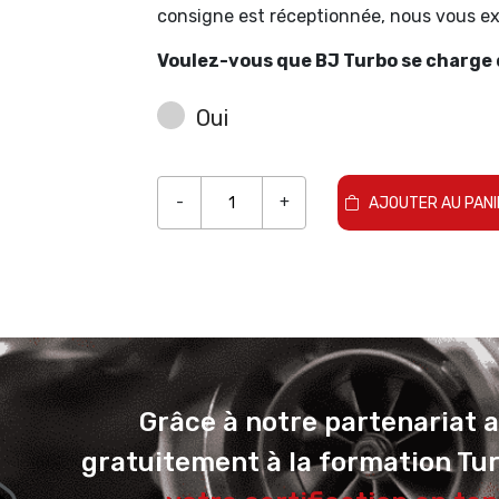
consigne est réceptionnée, nous vous 
Voulez-vous que BJ Turbo se charge d
Oui
-
+
AJOUTER AU PANI
Grâce à notre partenariat 
gratuitement à la formation Tu