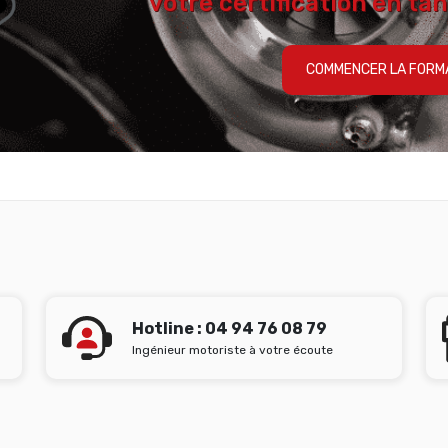
votre certification en tan
COMMENCER LA FORM
Hotline : 04 94 76 08 79
Ingénieur motoriste à votre écoute