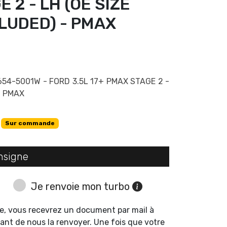
 2 - LH (OE SIZE
LUDED) - PMAX
654-5001W - FORD 3.5L 17+ PMAX STAGE 2 -
- PMAX
Sur commande
nsigne
Je renvoie mon turbo
e, vous recevrez un document par mail à
ant de nous la renvoyer. Une fois que votre