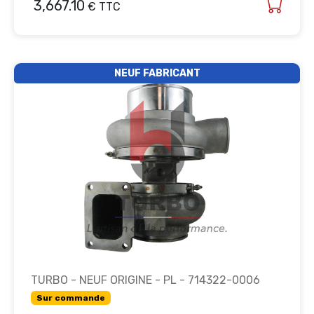
3,667.10
€ TTC
NEUF FABRICANT
TURBO - NEUF ORIGINE - PL - 714322-0006
Sur commande