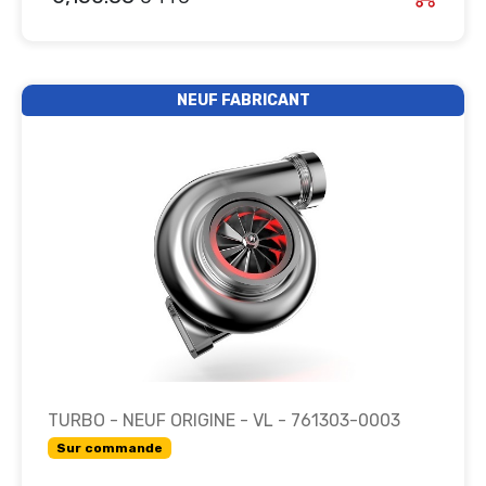
NEUF FABRICANT
TURBO - NEUF ORIGINE - VL - 761303-0003
Sur commande