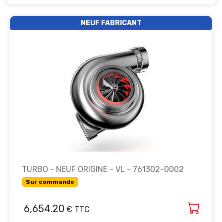
NEUF FABRICANT
TURBO - NEUF ORIGINE - VL - 761302-0002
Sur commande
6,654.20
€ TTC