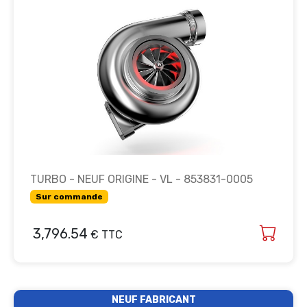
TURBO - NEUF ORIGINE - VL - 853831-0005
Sur commande
3,796.54
€ TTC
NEUF FABRICANT