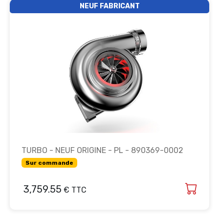
NEUF FABRICANT
TURBO - NEUF ORIGINE - PL - 890369-0002
Sur commande
3,759.55
€ TTC