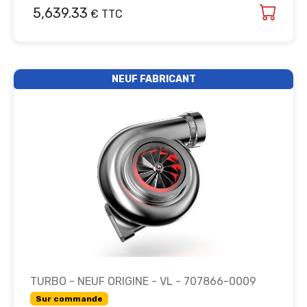
5,639.33
€ TTC
NEUF FABRICANT
TURBO - NEUF ORIGINE - VL - 707866-0009
Sur commande