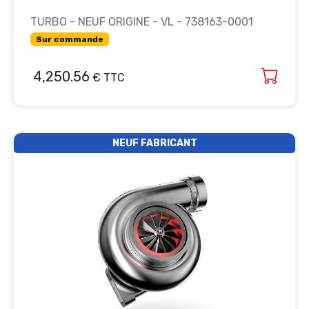
TURBO - NEUF ORIGINE - VL - 738163-0001
Sur commande
4,250.56
€ TTC
NEUF FABRICANT