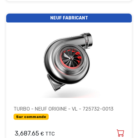
NEUF FABRICANT
TURBO - NEUF ORIGINE - VL - 725732-0013
Sur commande
3,687.65
€ TTC