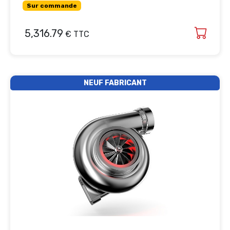
Sur commande
5,316.79
€ TTC
NEUF FABRICANT