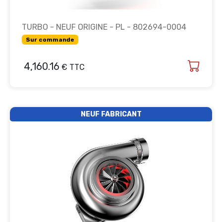
TURBO - NEUF ORIGINE - PL - 802694-0004
Sur commande
4,160.16
€ TTC
NEUF FABRICANT