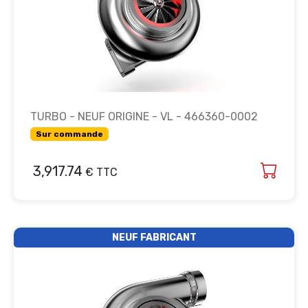
TURBO - NEUF ORIGINE - VL - 466360-0002
Sur commande
3,917.74
€ TTC
NEUF FABRICANT