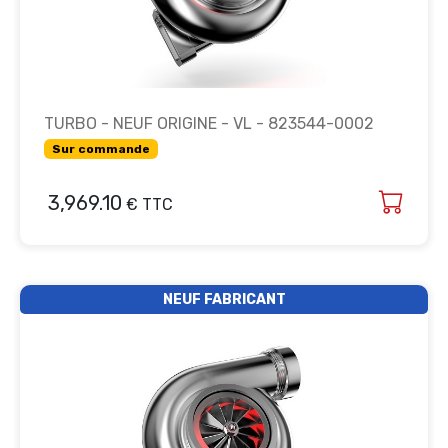
TURBO - NEUF ORIGINE - VL - 823544-0002
Sur commande
3,969.10
€ TTC
NEUF FABRICANT