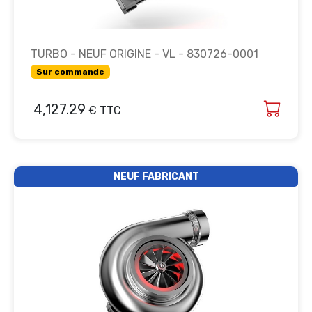
TURBO - NEUF ORIGINE - VL - 830726-0001
Sur commande
4,127.29
€ TTC
NEUF FABRICANT