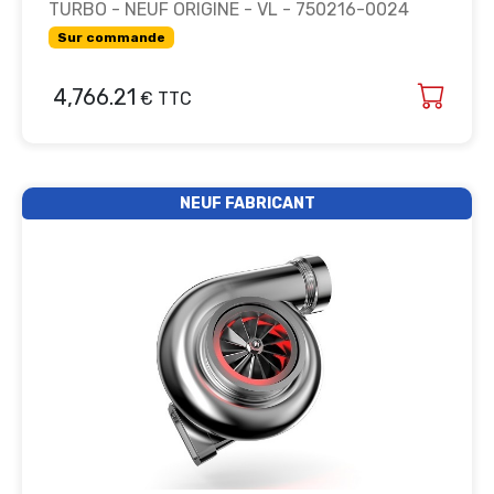
TURBO - NEUF ORIGINE - VL - 750216-0024
Sur commande
4,766.21
€ TTC
NEUF FABRICANT