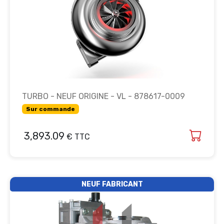
TURBO - NEUF ORIGINE - VL - 878617-0009
Sur commande
3,893.09
€ TTC
NEUF FABRICANT