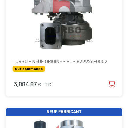
TURBO - NEUF ORIGINE - PL - 829926-0002
Sur commande
3,884.87
€ TTC
NEUF FABRICANT