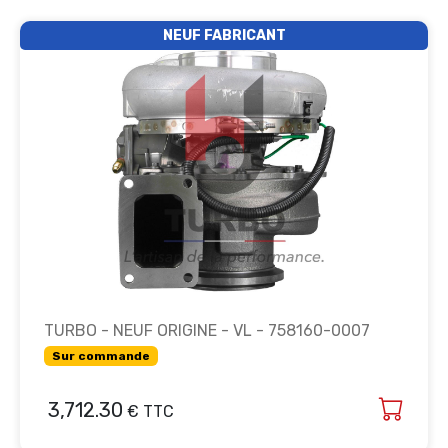
NEUF FABRICANT
TURBO - NEUF ORIGINE - VL - 758160-0007
Sur commande
3,712.30
€ TTC