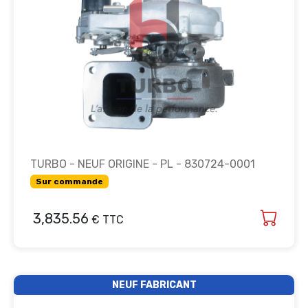
TURBO - NEUF ORIGINE - PL - 830724-0001
Sur commande
3,835.56
€ TTC
NEUF FABRICANT