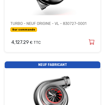
TURBO - NEUF ORIGINE - VL - 830727-0001
Sur commande
4,127.29
€ TTC
NEUF FABRICANT