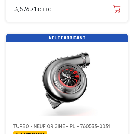
3,576.71
€ TTC
NEUF FABRICANT
TURBO - NEUF ORIGINE - PL - 760533-0031