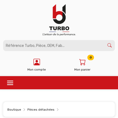
Panneau de gestion des cookies
0
Mon compte
Mon panier
Boutique
Pièces détachées