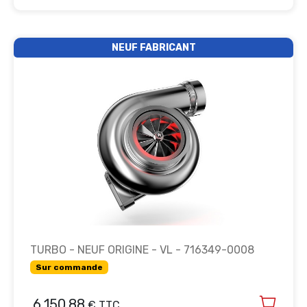
NEUF FABRICANT
TURBO - NEUF ORIGINE - VL - 716349-0008
Sur commande
6,150.88
€ TTC