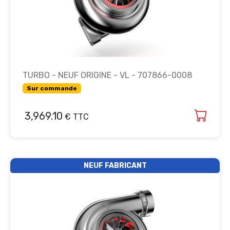
TURBO - NEUF ORIGINE - VL - 707866-0008
Sur commande
3,969.10
€ TTC
NEUF FABRICANT