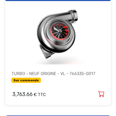
TURBO - NEUF ORIGINE - VL - 766335-0017
Sur commande
3,763.66
€ TTC