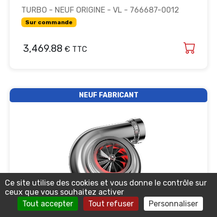
TURBO - NEUF ORIGINE - VL - 766687-0012
Sur commande
3,469.88
€ TTC
NEUF FABRICANT
Ce site utilise des cookies et vous donne le contrôle sur
ceux que vous souhaitez activer
Tout accepter
Tout refuser
Personnaliser