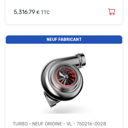
5,316.79
€ TTC
NEUF FABRICANT
TURBO - NEUF ORIGINE - VL - 750216-0028