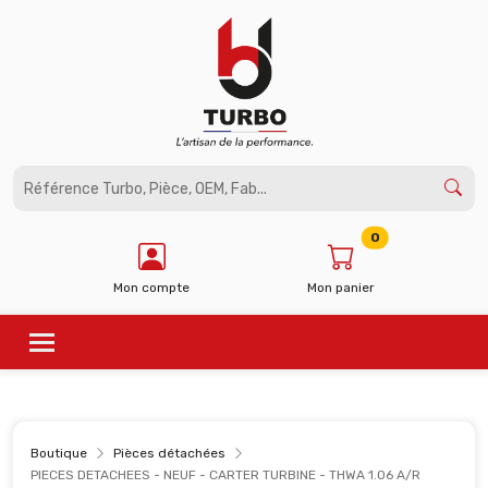
Panneau de gestion des cookies
0
Mon compte
Mon panier
Boutique
Pièces détachées
PIECES DETACHEES - NEUF - CARTER TURBINE - THWA 1.06 A/R