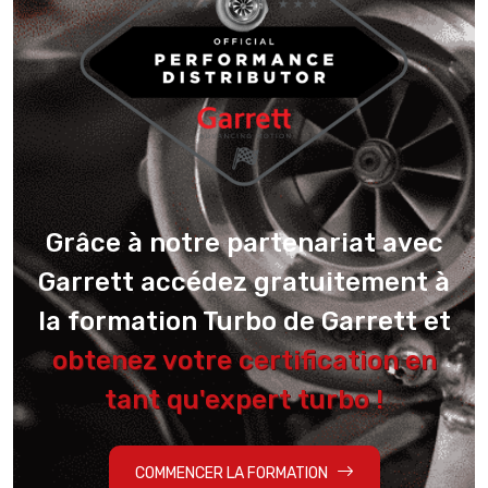
Grâce à notre partenariat avec
Garrett accédez gratuitement à
la formation Turbo de Garrett et
obtenez votre certification en
tant qu'expert turbo !
COMMENCER LA FORMATION