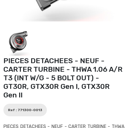
PIECES DETACHEES - NEUF -
CARTER TURBINE - THWA 1.06 A/R
T3 (INT W/G - 5 BOLT OUT) -
GT30R, GTX30R Gen I, GTX30R
Gen II
Ref : 771300-0013
PIECES DETACHEES - NEUF - CARTER TURBINE - THWA