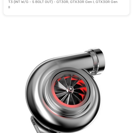
T3 (INT W/G - 5 BOLT OUT) - GT30R, GTX30R Gen I, GTX30R Gen
II