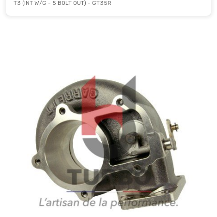
T3 (INT W/G - 5 BOLT OUT) - GT35R