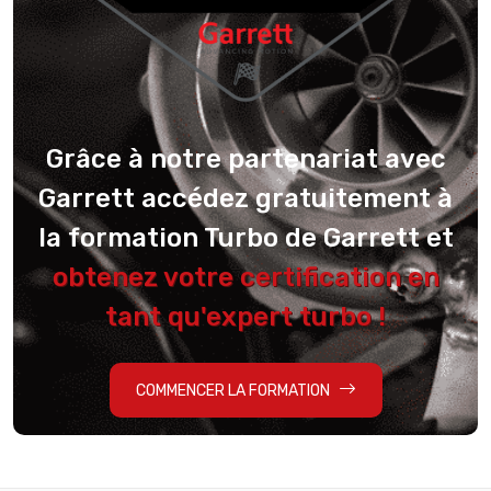
Grâce à notre partenariat avec
Garrett accédez gratuitement à
la formation Turbo de Garrett et
obtenez votre certification en
tant qu'expert turbo !
COMMENCER LA FORMATION