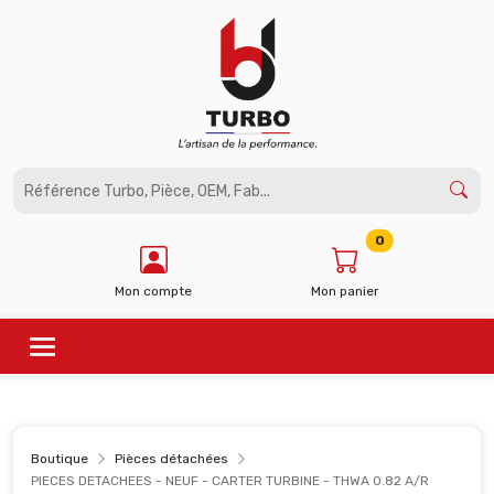
Panneau de gestion des cookies
0
Mon compte
Mon panier
Boutique
Pièces détachées
PIECES DETACHEES - NEUF - CARTER TURBINE - THWA 0.82 A/R