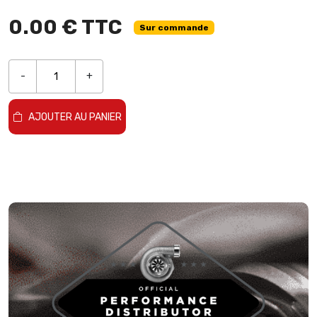
0.00 € TTC
Sur commande
-
+
AJOUTER AU PANIER