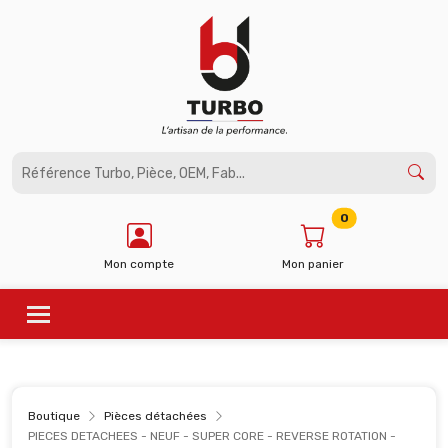
Panneau de gestion des cookies
0
Mon compte
Mon panier
Boutique
Pièces détachées
PIECES DETACHEES - NEUF - SUPER CORE - REVERSE ROTATION -