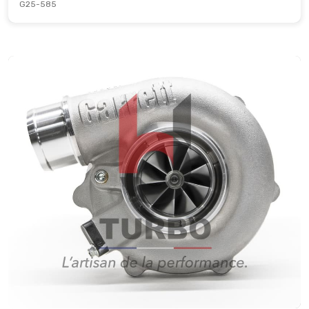
G25-585