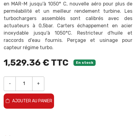
en MAR-M jusqu'à 1050° C, nouvelle aéro pour plus de
perméabilité et un meilleur rendement turbine. Les
turbochargers assemblés sont calibrés avec des
actuateurs à 0,5bar. Carters échappement en acier
inoxydable jusqu'à 1050°C. Restricteur d'huile et
raccords d'eau fournis. Perçage et usinage pour
capteur régime turbo.
1,529.36 € TTC
En stock
-
+
AJOUTER AU PANIER