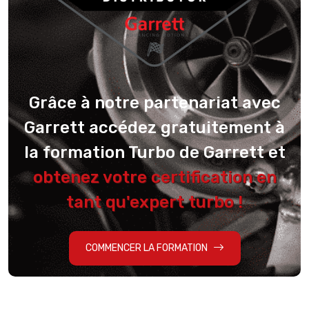
Grâce à notre partenariat avec
Garrett accédez gratuitement à
la formation Turbo de Garrett et
obtenez votre certification en
tant qu'expert turbo !
COMMENCER LA FORMATION