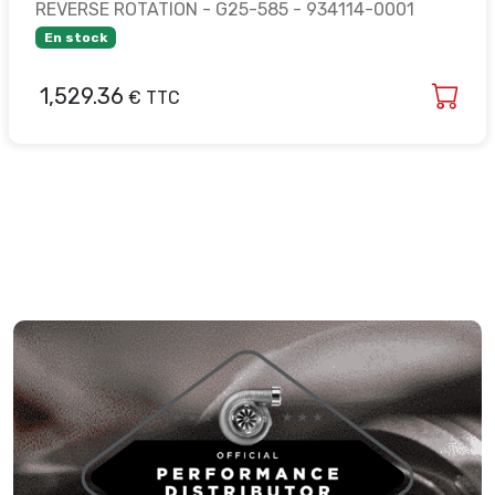
REVERSE ROTATION - G25-585 - 934114-0001
En stock
1,529.36
€ TTC