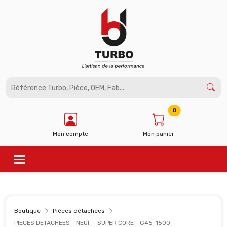
Panneau de gestion des cookies
0
Mon compte
Mon panier
Boutique
Pièces détachées
PIECES DETACHEES - NEUF - SUPER CORE - G45-1500