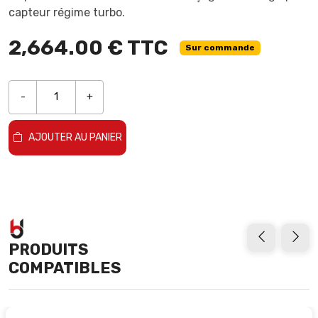
capteur régime turbo.
2,664.00 € TTC
Sur commande
-
+
AJOUTER AU PANIER
PRODUITS
COMPATIBLES