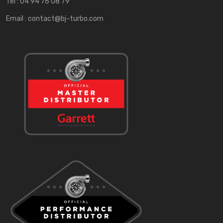
Tel :
04 94 76 08 79
Email :
contact@bj-turbo.com