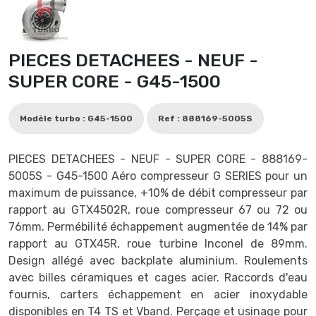
PIECES DETACHEES - NEUF -
SUPER CORE - G45-1500
Modèle turbo : G45-1500
Ref : 888169-5005S
PIECES DETACHEES - NEUF - SUPER CORE - 888169-
5005S - G45-1500 Aéro compresseur G SERIES pour un
maximum de puissance, +10% de débit compresseur par
rapport au GTX4502R, roue compresseur 67 ou 72 ou
76mm. Permébilité échappement augmentée de 14% par
rapport au GTX45R, roue turbine Inconel de 89mm.
Design allégé avec backplate aluminium. Roulements
avec billes céramiques et cages acier. Raccords d'eau
fournis, carters échappement en acier inoxydable
disponibles en T4 TS et Vband. Perçage et usinage pour