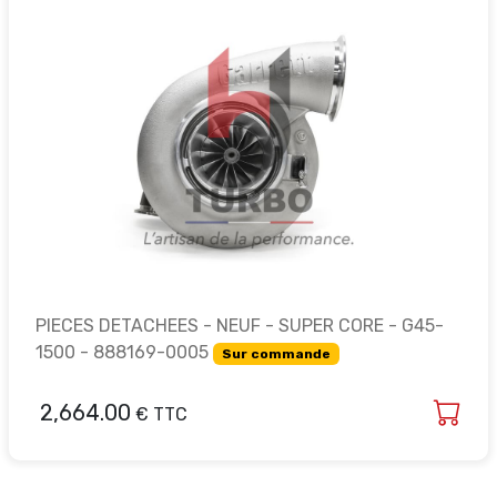
PIECES DETACHEES - NEUF - SUPER CORE - G45-
1500 - 888169-0005
Sur commande
2,664.00
€ TTC