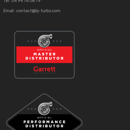
Tel :
04 94 76 08 79
Email :
contact@bj-turbo.com