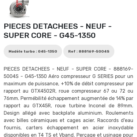
PIECES DETACHEES - NEUF -
SUPER CORE - G45-1350
Modèle turbo : G45-1350
Ref : 888169-5004S
PIECES DETACHEES - NEUF - SUPER CORE - 888169-
5004S - G45-1350 Aéro compresseur G SERIES pour un
maximum de puissance, +10% de débit compresseur par
rapport au GTX4502R, roue compresseur 67 ou 72 ou
76mm. Permébilité échappement augmentée de 14% par
rapport au GTX45R, roue turbine Inconel de 89mm.
Design allégé avec backplate aluminium. Roulements
avec billes céramiques et cages acier. Raccords d'eau
fournis, carters échappement en acier inoxydable
disponibles en T4 TS et Vband. Perçage et usinage pour