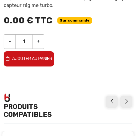
capteur régime turbo.
0.00 € TTC
Sur commande
-
+
AJOUTER AU PANIER
PRODUITS
COMPATIBLES