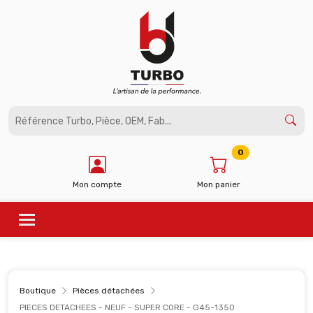
Panneau de gestion des cookies
0
Mon compte
Mon panier
Boutique
Pièces détachées
PIECES DETACHEES - NEUF - SUPER CORE - G45-1350