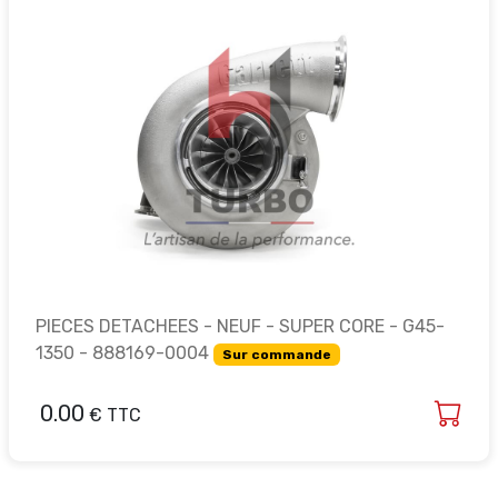
PIECES DETACHEES - NEUF - SUPER CORE - G45-
1350 - 888169-0004
Sur commande
0.00
€ TTC