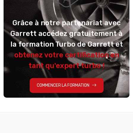
Grâce à notre partenariat avec
Garrett accédez gratuitement à
la formation Turbo de Garrett et
obtenez votre certification en
tant qu'expert turbo !
COMMENCER LA FORMATION