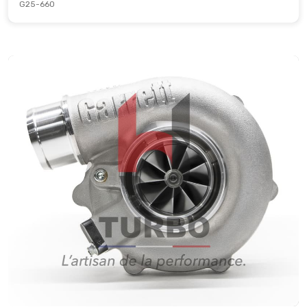
G25-660