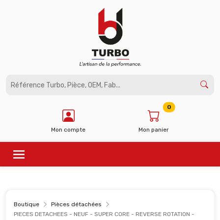
Panneau de gestion des cookies
0
Mon compte
Mon panier
Boutique
Pièces détachées
PIECES DETACHEES - NEUF - SUPER CORE - REVERSE ROTATION -