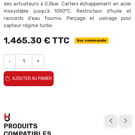
des actuateurs à 0,5bar. Carters échappement en acier
inoxydable jusqu'à 1050°C. Restricteur d'huile et
raccords d'eau fournis. Perçage et usinage pour
capteur régime turbo.
1,465.30 € TTC
Sur commande
-
+
AJOUTER AU PANIER
PRODUITS
COMPATIBLES