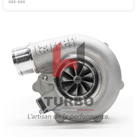
G25-550