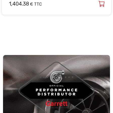
1,404.38
€ TTC