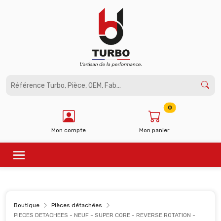
Panneau de gestion des cookies
0
Mon compte
Mon panier
Boutique
Pièces détachées
PIECES DETACHEES - NEUF - SUPER CORE - REVERSE ROTATION -