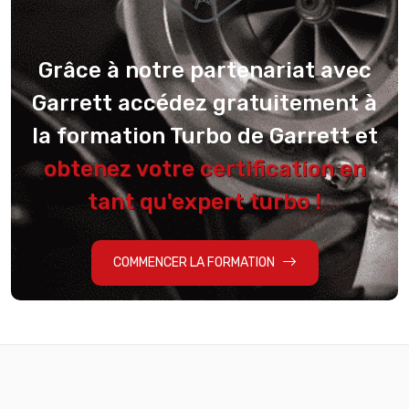
Grâce à notre partenariat avec
Garrett accédez gratuitement à
la formation Turbo de Garrett et
obtenez votre certification en
tant qu'expert turbo !
COMMENCER LA FORMATION