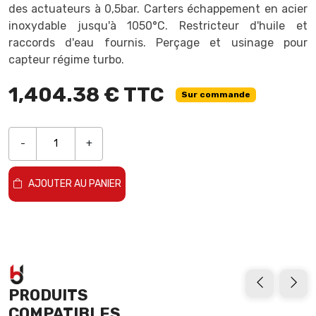
des actuateurs à 0,5bar. Carters échappement en acier
inoxydable jusqu'à 1050°C. Restricteur d'huile et
raccords d'eau fournis. Perçage et usinage pour
capteur régime turbo.
1,404.38 € TTC
Sur commande
-
+
AJOUTER AU PANIER
PRODUITS
COMPATIBLES