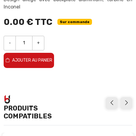
Inconel
0.00 € TTC
Sur commande
-
+
AJOUTER AU PANIER
PRODUITS
COMPATIBLES