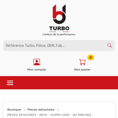
Panneau de gestion des cookies
0
Mon compte
Mon panier
Boutique
Pièces détachées
PIECES DETACHEES - NEUF - SUPER CORE - (67.3MM IND) -