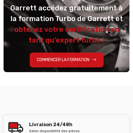
Garrett accédez gratuitement à
la formation Turbo de Garrett et
obtenez votre certification en
tant qu'expert turbo !
COMMENCER LA FORMATION
Livraison 24/48h
Selon disponibilité des pièces