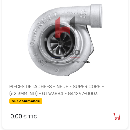
PIECES DETACHEES - NEUF - SUPER CORE -
(62.3MM IND) - GTW3884 - 841297-0003
Sur commande
0.00
€ TTC