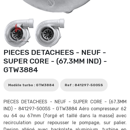
PIECES DETACHEES - NEUF -
SUPER CORE - (67.3MM IND) -
GTW3884
Modèle turbo : GTW3884
Ref : 841297-5005S
PIECES DETACHEES - NEUF - SUPER CORE - (67.3MM
IND) - 841297-5005S - GTW3884 Aéro compresseur 62
ou 64 ou 67mm (forgé et taillé dans la masse) avec
recirculation pour repousser le pompage, sur palier.
Design allégé avec backplate aluminium, turbine en