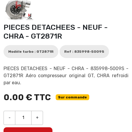
PIECES DETACHEES - NEUF -
CHRA - GT2871R
Modèle turbo : GT2871R
Ref : 835998-5009S
PIECES DETACHEES - NEUF - CHRA - 835998-5009S -
GT2871R Aéro compresseur original GT, CHRA refroidi
par eau.
0.00 € TTC
Sur commande
-
+