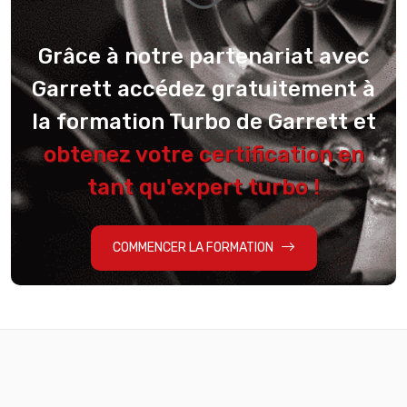
Grâce à notre partenariat avec
Garrett accédez gratuitement à
la formation Turbo de Garrett et
obtenez votre certification en
tant qu'expert turbo !
COMMENCER LA FORMATION