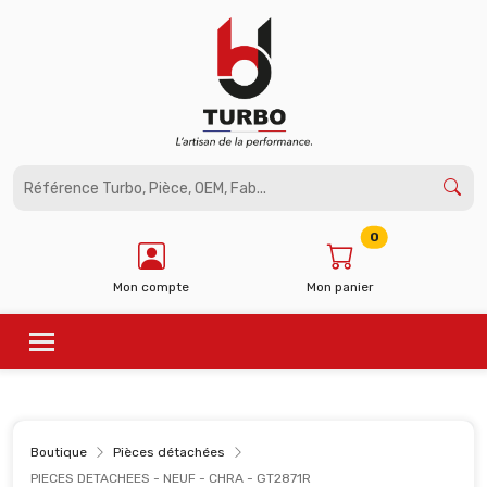
Panneau de gestion des cookies
0
Mon compte
Mon panier
Boutique
Pièces détachées
PIECES DETACHEES - NEUF - CHRA - GT2871R