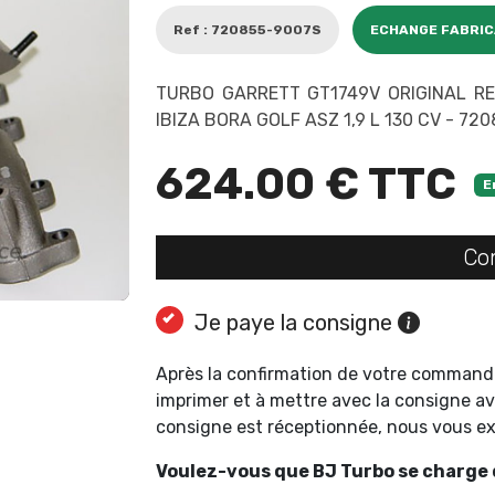
Ref : 720855-9007S
ECHANGE FABRI
TURBO GARRETT GT1749V ORIGINAL R
IBIZA BORA GOLF ASZ 1,9 L 130 CV - 72
624.00 € TTC
E
Co
Je paye la consigne
Après la confirmation de votre command
imprimer et à mettre avec la consigne av
consigne est réceptionnée, nous vous 
Voulez-vous que BJ Turbo se charge d