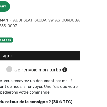
CANT
EMAN - AUDI SEAT SKODA VW A3 CORDOBA
0855-0007
n stock
nsigne
Je renvoie mon turbo
e, vous recevrez un document par mail à
ant de nous la renvoyer. Une fois que votre
expédierons votre commande.
u retour de la consigne ? (30 € TTC)