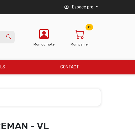
Espace pro
0
Mon compte
Mon panier
ILS
CONTACT
REMAN - VL