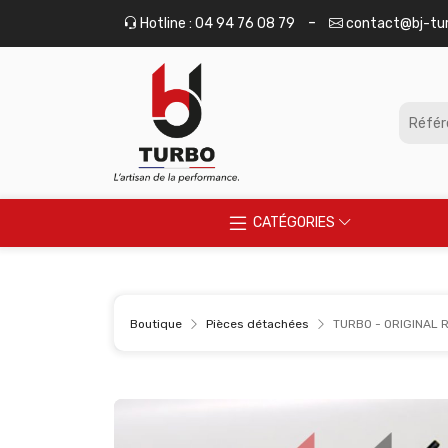
Panneau de gestion des cookies
-
Hotline : 04 94 76 08 79
contact@bj-tu
CATÉGORIES
Boutique
Pièces détachées
TURBO - ORIGINAL 