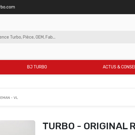
rbo.com
BJ TURBO
ACTUS & CONSE
REMAN - VL
TURBO - ORIGINAL 