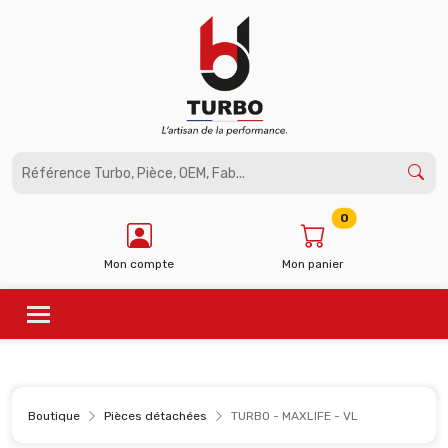
Panneau de gestion des cookies
0
Mon compte
Mon panier
Boutique
Pièces détachées
TURBO - MAXLIFE - VL