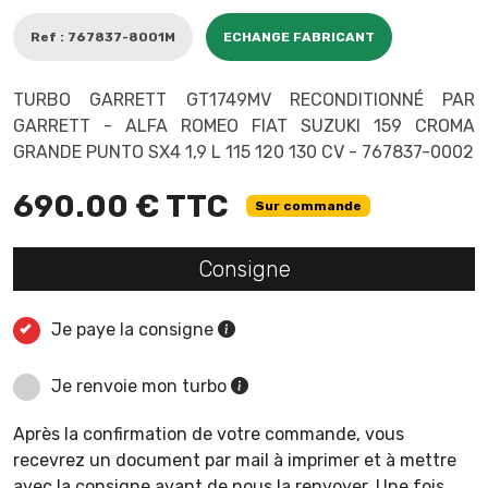
Ref : 767837-8001M
ECHANGE FABRICANT
TURBO GARRETT GT1749MV RECONDITIONNÉ PAR
GARRETT - ALFA ROMEO FIAT SUZUKI 159 CROMA
GRANDE PUNTO SX4 1,9 L 115 120 130 CV - 767837-0002
690.00 € TTC
Sur commande
Consigne
Je paye la consigne
Je renvoie mon turbo
Après la confirmation de votre commande, vous
recevrez un document par mail à imprimer et à mettre
avec la consigne avant de nous la renvoyer. Une fois