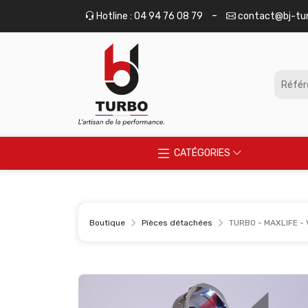
Panneau de gestion des cookies
-
Hotline : 04 94 76 08 79
contact@bj-tu
CATÉGORIES
Boutique
Pièces détachées
TURBO - MAXLIFE - 