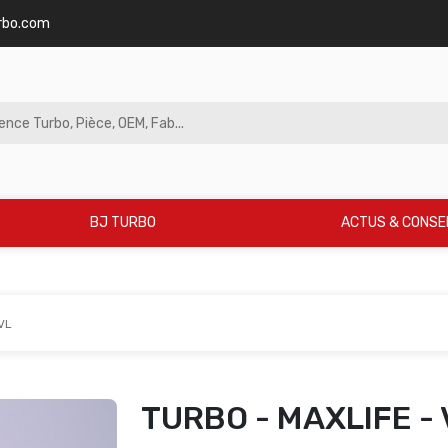
rbo.com
BJ TURBO
ACTUS & CONSE
VL
TURBO - MAXLIFE - 