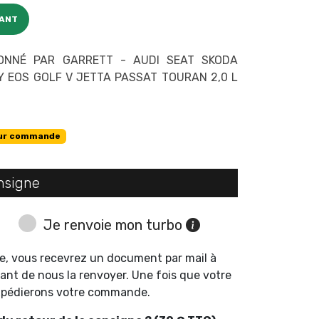
CANT
ONNÉ PAR GARRETT - AUDI SEAT SKODA
 EOS GOLF V JETTA PASSAT TOURAN 2,0 L
ur commande
nsigne
Je renvoie mon turbo
e, vous recevrez un document par mail à
ant de nous la renvoyer. Une fois que votre
expédierons votre commande.