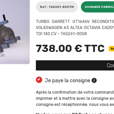
Ref : 765261-8007M
ECHANGE FABRI
TURBO GARRETT GT1646V RECONDITI
VOLKSWAGEN A3 ALTEA OCTAVIA CADDY
TDI 140 CV - 765261-0008
738.00 € TTC
S
Co
Je paye la consigne
Après la confirmation de votre command
imprimer et à mettre avec la consigne av
consigne est réceptionnée, nous vous 