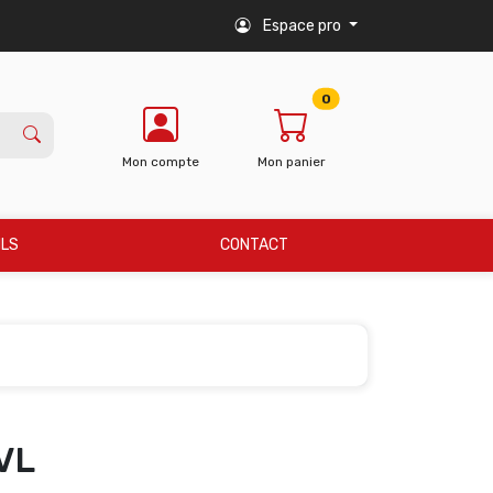
Espace pro
0
Mon compte
Mon panier
ILS
CONTACT
VL