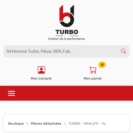
Panneau de gestion des cookies
0
Mon compte
Mon panier
Boutique
Pièces détachées
TURBO - MAXLIFE - VL