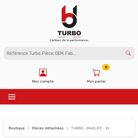
Panneau de gestion des cookies
0
Mon compte
Mon panier
Boutique
Pièces détachées
TURBO - MAXLIFE - VL