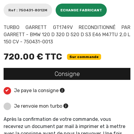
Ref : 750431-8012M
ECHANGE FABRICANT
TURBO GARRETT GT1749V RECONDITIONNÉ PAR
GARRETT - BMW 120 D 320 D 520 D S3 E46 M47TU 2,0 L
150 CV - 750431-0013
720.00 € TTC
Sur commande
Consigne
Je paye la consigne
Je renvoie mon turbo
Après la confirmation de votre commande, vous
recevrez un document par mail à imprimer et à mettre
avec la consigne avant de nous la renvoyer. Une fois