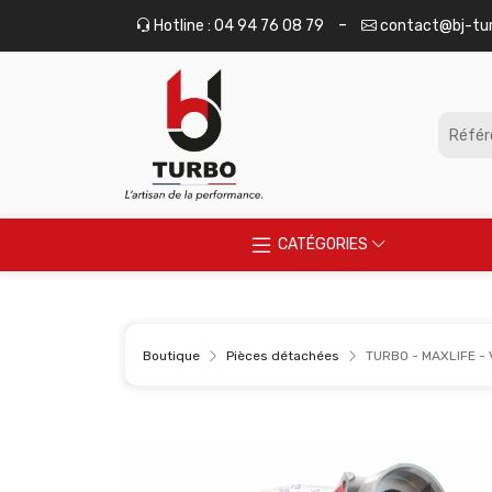
Panneau de gestion des cookies
-
Hotline : 04 94 76 08 79
contact@bj-tu
CATÉGORIES
Boutique
Pièces détachées
TURBO - MAXLIFE - 