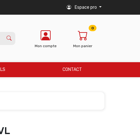
Espace pro
0
Mon compte
Mon panier
ILS
CONTACT
VL