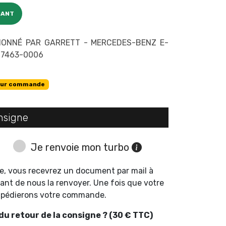
CANT
IONNÉ PAR GARRETT - MERCEDES-BENZ E-
727463-0006
ur commande
nsigne
Je renvoie mon turbo
e, vous recevrez un document par mail à
ant de nous la renvoyer. Une fois que votre
expédierons votre commande.
u retour de la consigne ? (30 € TTC)