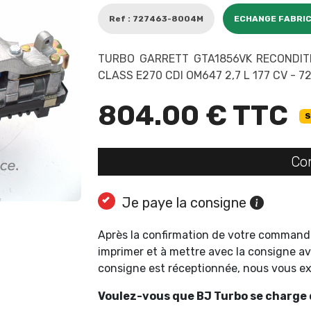
Ref : 727463-8004M
ECHANGE FABRI
TURBO GARRETT GTA1856VK RECONDIT
CLASS E270 CDI OM647 2,7 L 177 CV - 
804.00 € TTC
S
Co
Je paye la consigne
Après la confirmation de votre command
imprimer et à mettre avec la consigne av
consigne est réceptionnée, nous vous 
Voulez-vous que BJ Turbo se charge d