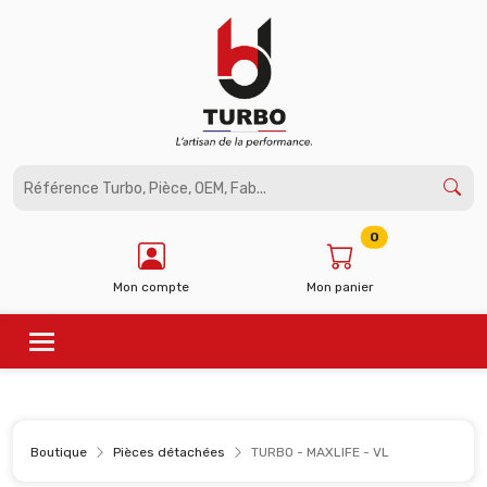
Panneau de gestion des cookies
0
Mon compte
Mon panier
Boutique
Pièces détachées
TURBO - MAXLIFE - VL