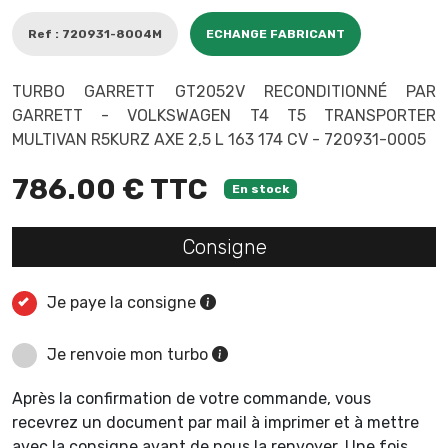
Ref : 720931-8004M
ECHANGE FABRICANT
TURBO GARRETT GT2052V RECONDITIONNÉ PAR
GARRETT - VOLKSWAGEN T4 T5 TRANSPORTER
MULTIVAN R5KURZ AXE 2,5 L 163 174 CV - 720931-0005
786.00 € TTC
En stock
Consigne
Je paye la consigne
Je renvoie mon turbo
Après la confirmation de votre commande, vous
recevrez un document par mail à imprimer et à mettre
avec la consigne avant de nous la renvoyer. Une fois