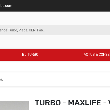
rbo.com
BJ TURBO
ACTUS & CONSE
VL
TURBO - MAXLIFE - 