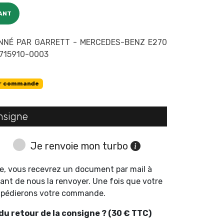
ANT
NNÉ PAR GARRETT - MERCEDES-BENZ E270
- 715910-0003
r commande
nsigne
Je renvoie mon turbo
e, vous recevrez un document par mail à
ant de nous la renvoyer. Une fois que votre
expédierons votre commande.
u retour de la consigne ? (30 € TTC)