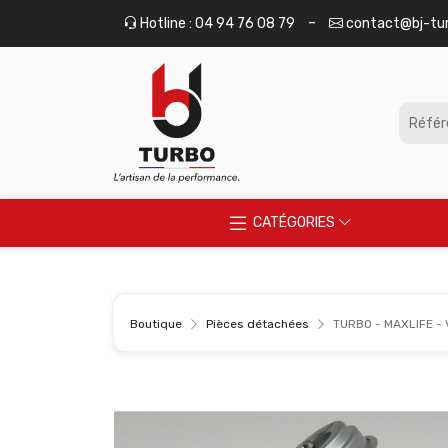
Panneau de gestion des cookies
-
Hotline : 04 94 76 08 79
contact@bj-tu
CATÉGORIES
Boutique
Pièces détachées
TURBO - MAXLIFE - 