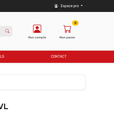
Espace pro
0
Mon compte
Mon panier
ILS
CONTACT
VL