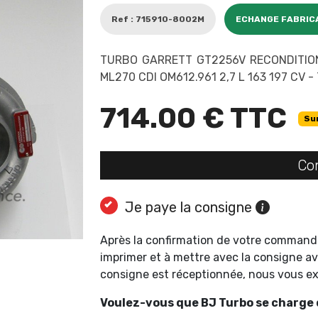
Ref : 715910-8002M
ECHANGE FABRIC
TURBO GARRETT GT2256V RECONDITIO
ML270 CDI OM612.961 2,7 L 163 197 CV 
714.00 € TTC
Su
Co
Je paye la consigne
Après la confirmation de votre command
imprimer et à mettre avec la consigne av
consigne est réceptionnée, nous vous 
Voulez-vous que BJ Turbo se charge d