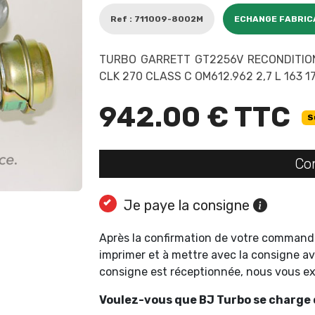
Ref : 711009-8002M
ECHANGE FABRIC
TURBO GARRETT GT2256V RECONDITIO
CLK 270 CLASS C OM612.962 2,7 L 163 1
942.00 € TTC
S
Co
Je paye la consigne
Après la confirmation de votre command
imprimer et à mettre avec la consigne av
consigne est réceptionnée, nous vous 
Voulez-vous que BJ Turbo se charge d