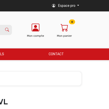
Espace pro
0
Mon compte
Mon panier
ILS
CONTACT
VL