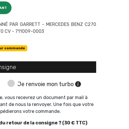
ANT
NNÉ PAR GARRETT - MERCEDES BENZ C270
70 CV - 711009-0003
ur commande
nsigne
Je renvoie mon turbo
e, vous recevrez un document par mail à
ant de nous la renvoyer. Une fois que votre
expédierons votre commande.
u retour de la consigne ? (30 € TTC)