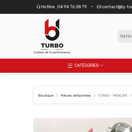
Panneau de gestion des cookies
-
Hotline : 04 94 76 08 79
contact@bj-tu
CATÉGORIES
Boutique
Pièces détachées
TURBO - MAXLIFE - 