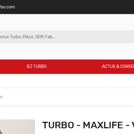
rbo.com
BJ TURBO
ACTUS & CONSE
VL
TURBO - MAXLIFE - 