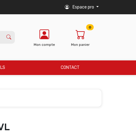
Espace pro
0
Mon compte
Mon panier
ILS
CONTACT
VL