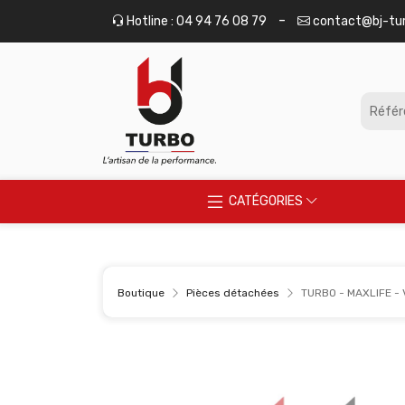
Panneau de gestion des cookies
-
Hotline : 04 94 76 08 79
contact@bj-tu
CATÉGORIES
Boutique
Pièces détachées
TURBO - MAXLIFE - 