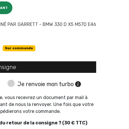
CANT
É PAR GARRETT - BMW 330 D X5 M57D E46
Sur commande
nsigne
Je renvoie mon turbo
e, vous recevrez un document par mail à
ant de nous la renvoyer. Une fois que votre
expédierons votre commande.
u retour de la consigne ? (30 € TTC)