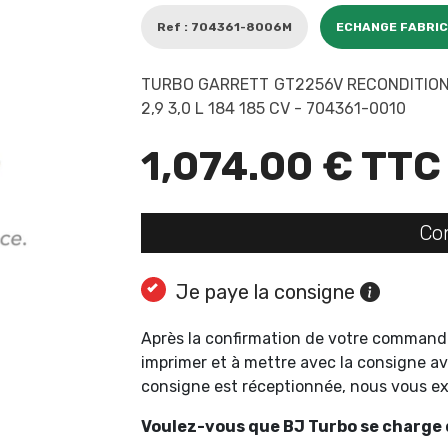
Ref : 704361-8006M
ECHANGE FABRI
TURBO GARRETT GT2256V RECONDITIONN
2,9 3,0 L 184 185 CV - 704361-0010
1,074.00 € TTC
Co
Je paye la consigne
Après la confirmation de votre command
imprimer et à mettre avec la consigne av
consigne est réceptionnée, nous vous 
Voulez-vous que BJ Turbo se charge d