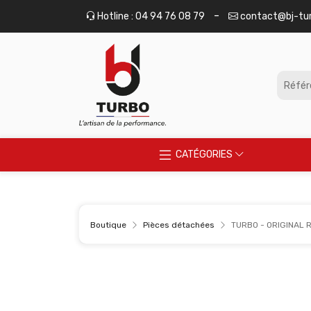
Panneau de gestion des cookies
-
Hotline : 04 94 76 08 79
contact@bj-tu
CATÉGORIES
Boutique
Pièces détachées
TURBO - ORIGINAL 