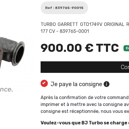
Ref : 839765-9001S
TURBO GARRETT GTD1749V ORIGINAL RE
177 CV - 839765-0001
900.00 € TTC
E
Co
Je paye la consigne
Après la confirmation de votre command
imprimer et à mettre avec la consigne av
consigne est réceptionnée, nous vous 
Voulez-vous que BJ Turbo se charge d