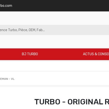
rbo.com
BJ TURBO
ACTUS & CONSE
REMAN - VL
TURBO - ORIGINAL 