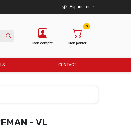
Espace pro
0
Mon compte
Mon panier
ILS
CONTACT
REMAN - VL