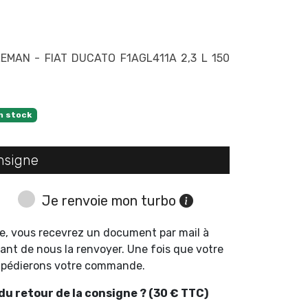
MAN - FIAT DUCATO F1AGL411A 2,3 L 150
n stock
nsigne
Je renvoie mon turbo
e, vous recevrez un document par mail à
ant de nous la renvoyer. Une fois que votre
expédierons votre commande.
u retour de la consigne ? (30 € TTC)