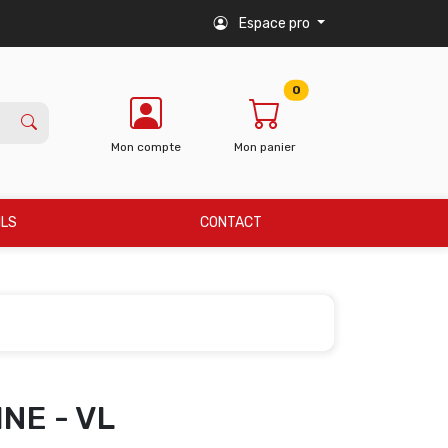
Espace pro
0
Mon compte
Mon panier
ILS
CONTACT
NE - VL