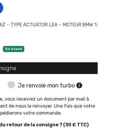
Z - TYPE ACTUATOR LEA - MOTEUR BMW 1;
En stock
nsigne
Je renvoie mon turbo
e, vous recevrez un document par mail à
ant de nous la renvoyer. Une fois que votre
expédierons votre commande.
u retour de la consigne ? (30 € TTC)