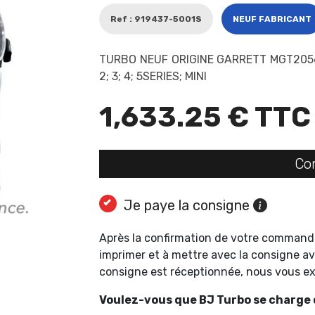
Ref : 919437-5001S
NEUF FABRICANT
TURBO NEUF ORIGINE GARRETT MGT2056
2; 3; 4; 5SERIES; MINI
1,633.25 € TTC
Co
Je paye la consigne
Après la confirmation de votre command
imprimer et à mettre avec la consigne av
consigne est réceptionnée, nous vous 
Voulez-vous que BJ Turbo se charge d