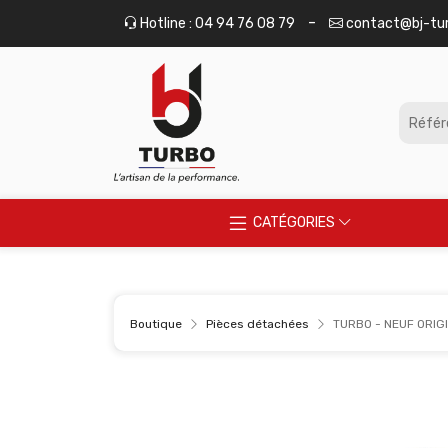
Panneau de gestion des cookies
-
Hotline : 04 94 76 08 79
contact@bj-tu
CATÉGORIES
Boutique
Pièces détachées
TURBO - NEUF ORIGI