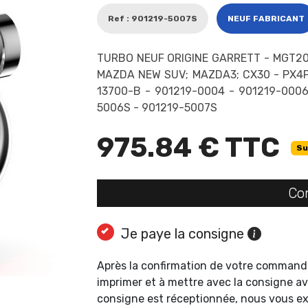
Ref : 901219-5007S
NEUF FABRICANT
TURBO NEUF ORIGINE GARRETT - MGT20
MAZDA NEW SUV; MAZDA3; CX30 - PX4P
13700-B - 901219-0004 - 901219-0006
5006S - 901219-5007S
975.84 € TTC
Su
Co
Je paye la consigne
Après la confirmation de votre command
imprimer et à mettre avec la consigne av
consigne est réceptionnée, nous vous 