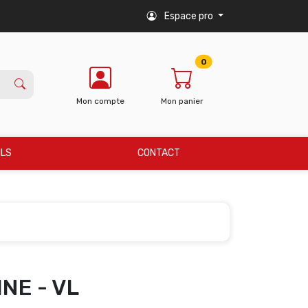
Espace pro
0
Mon compte
Mon panier
ILS
CONTACT
NE - VL