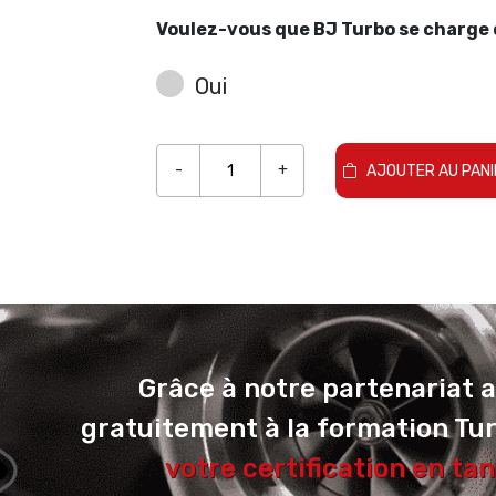
Voulez-vous que BJ Turbo se charge d
Oui
-
+
AJOUTER AU PANI
Grâce à notre partenariat 
gratuitement à la formation Tu
votre certification en tan