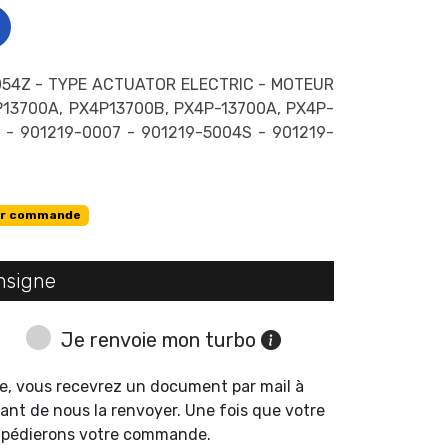
54Z - TYPE ACTUATOR ELECTRIC - MOTEUR
13700A, PX4P13700B, PX4P-13700A, PX4P-
 - 901219-0007 - 901219-5004S - 901219-
r commande
nsigne
Je renvoie mon turbo
e, vous recevrez un document par mail à
ant de nous la renvoyer. Une fois que votre
expédierons votre commande.