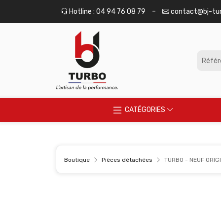
Panneau de gestion des cookies
-
Hotline : 04 94 76 08 79
contact@bj-tu
CATÉGORIES
Boutique
Pièces détachées
TURBO - NEUF ORIGI