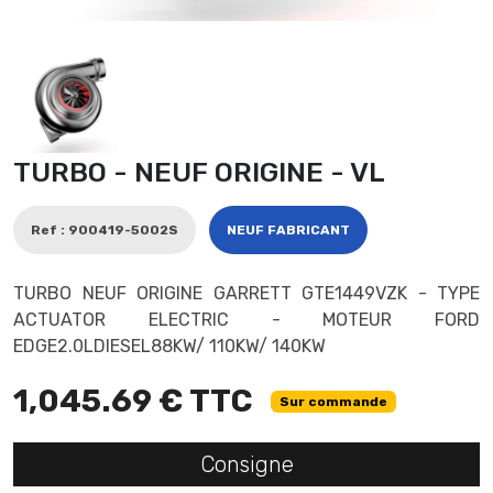
TURBO - NEUF ORIGINE - VL
Ref : 900419-5002S
NEUF FABRICANT
TURBO NEUF ORIGINE GARRETT GTE1449VZK - TYPE
ACTUATOR ELECTRIC - MOTEUR FORD
EDGE2.0LDIESEL88KW/ 110KW/ 140KW
1,045.69 € TTC
Sur commande
Consigne