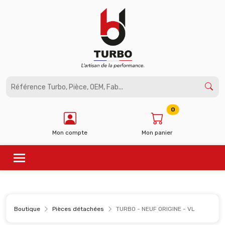
Panneau de gestion des cookies
0
Mon compte
Mon panier
Boutique
Pièces détachées
TURBO - NEUF ORIGINE - VL