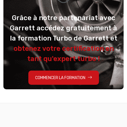
Grâce à notre partenariat avec
Garrett accédez gratuitement à
la formation Turbo de Garrett et
obtenez votre certification en
tant qu'expert turbo !
COMMENCER LA FORMATION